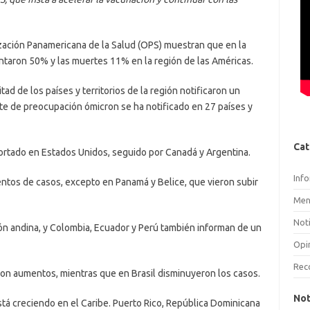
zación Panamericana de la Salud (OPS) muestran que en la
taron 50% y las muertes 11% en la región de las Américas.
tad de los países y territorios de la región notificaron un
te de preocupación ómicron se ha notificado en 27 países y
Cat
rtado en Estados Unidos, seguido por Canadá y Argentina.
Inf
ntos de casos, excepto en Panamá y Belice, que vieron subir
Men
Noti
ión andina, y Colombia, Ecuador y Perú también informan de un
Opi
Rec
ron aumentos, mientras que en Brasil disminuyeron los casos.
Not
á creciendo en el Caribe. Puerto Rico, República Dominicana