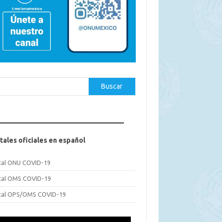
car
Buscar
tales oficiales en español
tal ONU COVID-19
tal OMS COVID-19
tal OPS/OMS COVID-19