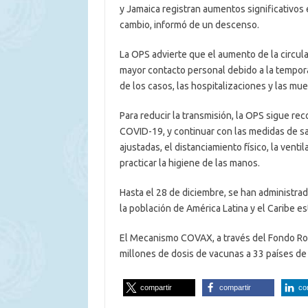
y Jamaica registran aumentos significativos
cambio, informó de un descenso.
La OPS advierte que el aumento de la circula
mayor contacto personal debido a la tempor
de los casos, las hospitalizaciones y las mu
Para reducir la transmisión, la OPS sigue r
COVID-19, y continuar con las medidas de sal
ajustadas, el distanciamiento físico, la venti
practicar la higiene de las manos.
Hasta el 28 de diciembre, se han administra
la población de América Latina y el Caribe 
El Mecanismo COVAX, a través del Fondo Rot
millones de dosis de vacunas a 33 países de
compartir
compartir
co