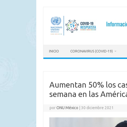
Saltar
al
contenido
INICIO
CORONAVIRUS (COVID-19)
Aumentan 50% los cas
semana en las Améric
por
ONU México
|
30 diciembre 2021