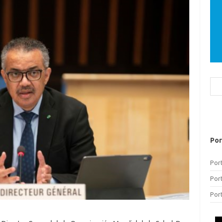
Bus
Por
Por
Por
Por