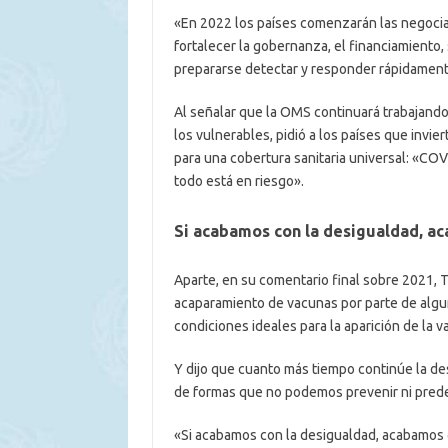
«En 2022 los países comenzarán las negocia
fortalecer la gobernanza, el financiamiento
prepararse detectar y responder rápidament
Al señalar que la OMS continuará trabajando
los vulnerables, pidió a los países que invie
para una cobertura sanitaria universal: «CO
todo está en riesgo».
Si acabamos con la desigualdad, a
Aparte, en su comentario final sobre 2021, T
acaparamiento de vacunas por parte de algu
condiciones ideales para la aparición de la v
Y dijo que cuanto más tiempo continúe la de
de formas que no podemos prevenir ni prede
«Si acabamos con la desigualdad, acabamos 