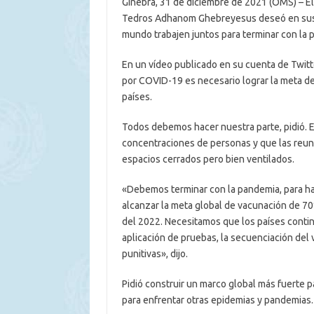
Ginebra, 31 de diciembre de 2021 (OMS) – El 
Tedros Adhanom Ghebreyesus deseó en sus r
mundo trabajen juntos para terminar con la
En un vídeo publicado en su cuenta de Twitte
por COVID-19 es necesario lograr la meta de
países.
Todos debemos hacer nuestra parte, pidió. Es
concentraciones de personas y que las reunio
espacios cerrados pero bien ventilados.
«Debemos terminar con la pandemia, para ha
alcanzar la meta global de vacunación de 70
del 2022. Necesitamos que los países continú
aplicación de pruebas, la secuenciación del 
punitivas», dijo.
Pidió construir un marco global más fuerte p
para enfrentar otras epidemias y pandemias.