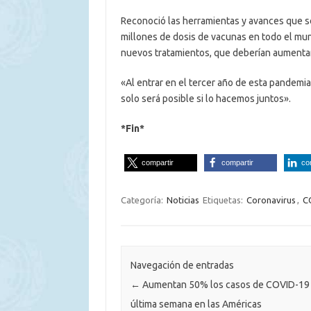
Reconoció las herramientas y avances que s
millones de dosis de vacunas en todo el mun
nuevos tratamientos, que deberían aumentar 
«Al entrar en el tercer año de esta pandemia
solo será posible si lo hacemos juntos».
*Fin*
compartir
compartir
co
Categoría:
Noticias
Etiquetas:
Coronavirus
,
C
Navegación de entradas
←
Aumentan 50% los casos de COVID-19 
última semana en las Américas