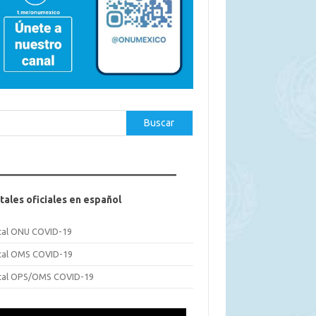
car
Buscar
tales oficiales en español
tal ONU COVID-19
tal OMS COVID-19
tal OPS/OMS COVID-19