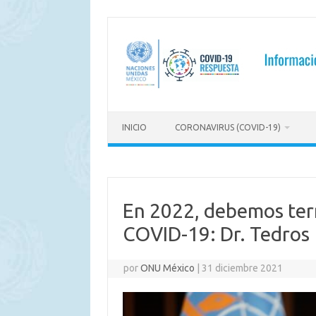
Saltar
al
contenido
INICIO
CORONAVIRUS (COVID-19)
En 2022, debemos ter
COVID-19: Dr. Tedros
por
ONU México
|
31 diciembre 2021