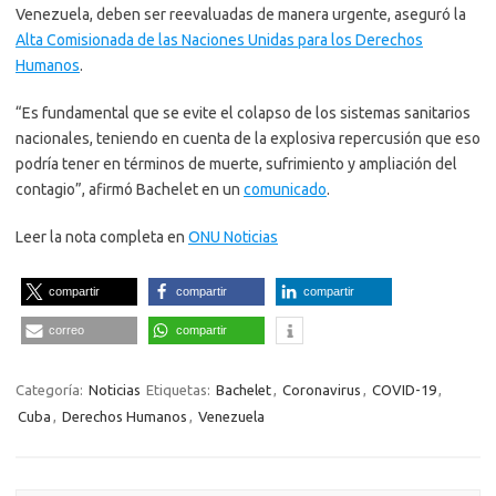
Venezuela, deben ser reevaluadas de manera urgente, aseguró la
Alta Comisionada de las Naciones Unidas para los Derechos
Humanos
.
“Es fundamental que se evite el colapso de los sistemas sanitarios
nacionales, teniendo en cuenta de la explosiva repercusión que eso
podría tener en términos de muerte, sufrimiento y ampliación del
contagio”, afirmó Bachelet en un
comunicado
.
Leer la nota completa en
ONU Noticias
compartir
compartir
compartir
correo
compartir
Categoría:
Noticias
Etiquetas:
Bachelet
,
Coronavirus
,
COVID-19
,
Cuba
,
Derechos Humanos
,
Venezuela