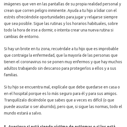
imágenes que ven en las pantallas de su propia realidad personal y
crean que corren peligro inminente. Ayuda a tu hijo a lidiar con el
estrés ofreciéndole oportunidades para jugar y relajarse siempre
que sea posible. Sigue las rutinas y los horarios habituales, sobre
todo la hora de irse a dormir, o intenta crear una nueva rutina si
cambias de entorno.
Si hay un brote en tu zona, recuérdale a tu hijo que es improbable
que contraiga la enfermedad, que la mayoría de las personas que
tienen el coronavirus no se ponen muy enfermos y que hay muchos
adultos trabajando sin descanso para protegerlos a ellos y a sus
familias.
Si tu hijo se encuentra mal, explícale que debe quedarse en casa o
en el hospital porque es lo más seguro para él y para sus amigos.
Tranquilízalo diciéndole que sabes que a veces es difícil (o que
puede asustar o ser aburrido), pero que, si sigue las normas, todo el
mundo estará a salvo.
5. Averigua si está siendo víctima de estigmas o si los está