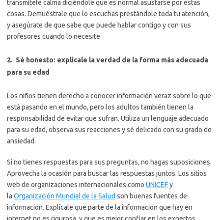
transmítele calma diciéndole que es normal asustarse por estas
cosas. Demuéstrale que lo escuchas prestándole toda tu atención,
y asegúrate de que sabe que puede hablar contigo y con sus
profesores cuando lo necesite.
2. Sé honesto: explícale la verdad de la forma más adecuada
para su edad
Los niños tienen derecho a conocer información veraz sobre lo que
está pasando en el mundo, pero los adultos también tienen la
responsabilidad de evitar que sufran. Utiliza un lenguaje adecuado
para su edad, observa sus reacciones y sé delicado con su grado de
ansiedad.
Si no tienes respuestas para sus preguntas, no hagas suposiciones.
Aprovecha la ocasión para buscar las respuestas juntos. Los sitios
web de organizaciones internacionales como
UNICEF
y
la
Organización Mundial de la Salud
son buenas fuentes de
información. Explícale que parte de la información que hay en
internet no es rigurosa, y que es mejor confiar en los expertos.