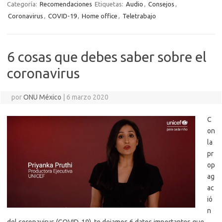
Categoría:
Recomendaciones
Etiquetas:
Audio
,
Consejos
,
Coronavirus
,
COVID-19
,
Home office
,
Teletrabajo
6 cosas que debes saber sobre el
coronavirus
por
ONU México
|
6 marzo 2020
C
on
la
pr
op
ag
ac
ió
n
del coronavirus (COVID-19), te dejamos 6 datos importantes que