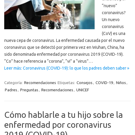
“nuevo”
coronavirus?
Un nuevo
coronavirus
(CoV) es una
nueva cepa de coronavirus. La enfermedad causada por el nuevo
coronavirus que se detectó por primera vez en Wuhan, China, ha
sido denominada enfermedad por coronavirus 2019 (COVID-19).
“Co” hace referencia a “corona”, “vi” a “virus”…
Leer más: Coronavirus (COVID-19): lo que los padres deben saber »
Categoría:
Recomendaciones
Etiquetas:
Consejos
,
COVID-19
,
Niños
,
Padres
,
Preguntas
,
Recomendaciones
,
UNICEF
Cómo hablarle a tu hijo sobre la
enfermedad por coronavirus
2019 (COVID-19)