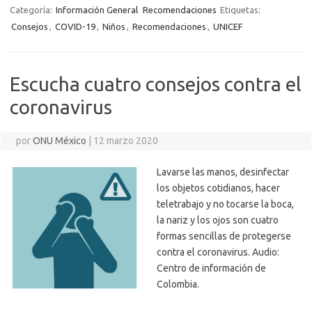
Categoría:
Información General
Recomendaciones
Etiquetas:
Consejos
,
COVID-19
,
Niños
,
Recomendaciones
,
UNICEF
Escucha cuatro consejos contra el
coronavirus
por
ONU México
|
12 marzo 2020
Lavarse las manos, desinfectar
los objetos cotidianos, hacer
teletrabajo y no tocarse la boca,
la nariz y los ojos son cuatro
formas sencillas de protegerse
contra el coronavirus. Audio:
Centro de información de
Colombia.