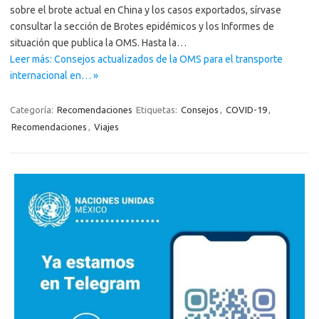
sobre el brote actual en China y los casos exportados, sírvase
consultar la sección de Brotes epidémicos y los Informes de
situación que publica la OMS. Hasta la…
Leer más: Consejos actualizados de la OMS para el transporte
internacional en… »
Categoría:
Recomendaciones
Etiquetas:
Consejos
,
COVID-19
,
Recomendaciones
,
Viajes