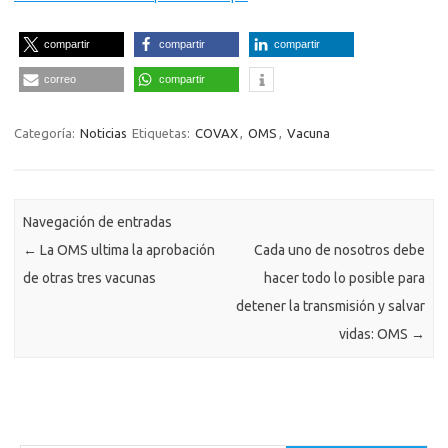
compartir
compartir
compartir
correo
compartir
Categoría:
Noticias
Etiquetas:
COVAX
,
OMS
,
Vacuna
Navegación de entradas
←
La OMS ultima la aprobación
Cada uno de nosotros debe
de otras tres vacunas
hacer todo lo posible para
detener la transmisión y salvar
vidas: OMS
→