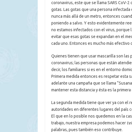
coronavirus, este que se llama SARS CoV-2 
gotas. Las gotas que una persona infectada di
nunca más allá de un metro, entonces cuand
poniendo a salvo. Y esto evidentemente reem
no estamos infectados con el virus, porque l
evitar que esas gotas se expandan en el med
cada uno. Entonces es mucho más efectivo que
Quienes tienen que usar mascarilla son las 
coronavirus; las personas que están atendie
decir, los familiares si es en el entorno domic
Primera medida entonces es respetar esta sa
adelante una campaña que se llama “Susana 
mantener esta distancia y ésta es la primera
La segunda medida tiene que ver ya con el r
autoridades en diferentes lugares del país 
El que en lo posible nos quedemos en la ca
trabajo, nuestra empresa podemos hacer
te
palabras, pues también eso contribuye.