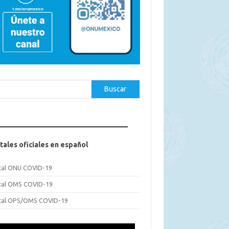
car
Buscar
tales oficiales en español
tal ONU COVID-19
tal OMS COVID-19
tal OPS/OMS COVID-19