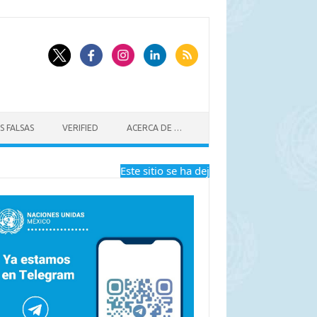
S FALSAS
VERIFIED
ACERCA DE …
Este sitio se ha dejado de actualizar a partir