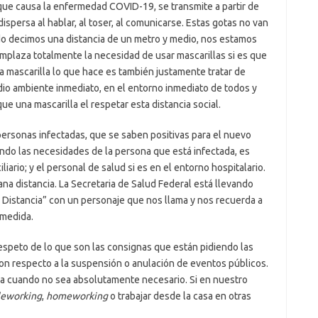
que causa la enfermedad COVID-19, se transmite a partir de
spersa al hablar, al toser, al comunicarse. Estas gotas no van
o decimos una distancia de un metro y medio, nos estamos
plaza totalmente la necesidad de usar mascarillas si es que
a mascarilla lo que hace es también justamente tratar de
io ambiente inmediato, en el entorno inmediato de todos y
 una mascarilla el respetar esta distancia social.
personas infectadas, que se saben positivas para el nuevo
ndo las necesidades de la persona que está infectada, es
iliario; y el personal de salud si es en el entorno hospitalario.
na distancia. La Secretaria de Salud Federal está llevando
Distancia” con un personaje que nos llama y nos recuerda a
 medida.
espeto de lo que son las consignas que están pidiendo las
con respecto a la suspensión o anulación de eventos públicos.
sa cuando no sea absolutamente necesario. Si en nuestro
leworking
,
homeworking
o trabajar desde la casa en otras