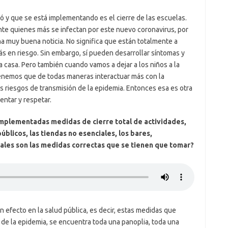
y que se está implementando es el cierre de las escuelas.
e quienes más se infectan por este nuevo coronavirus, por
na muy buena noticia. No significa que están totalmente a
ás en riesgo. Sin embargo, sí pueden desarrollar síntomas y
 casa. Pero también cuando vamos a dejar a los niños a la
enemos que de todas maneras interactuar más con la
riesgos de transmisión de la epidemia. Entonces esa es otra
ntar y respetar.
implementadas medidas de cierre total de actividades,
úblicos, las tiendas no esenciales, los bares,
uales son las medidas correctas que se tienen que tomar?
n efecto en la salud pública, es decir, estas medidas que
 de la epidemia, se encuentra toda una panoplia, toda una