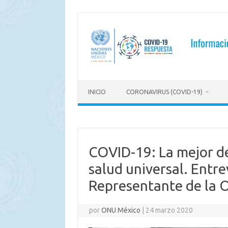
Saltar
al
contenido
INICIO
CORONAVIRUS (COVID-19)
COVID-19: La mejor de
salud universal. Entre
Representante de la
por
ONU México
|
24 marzo 2020