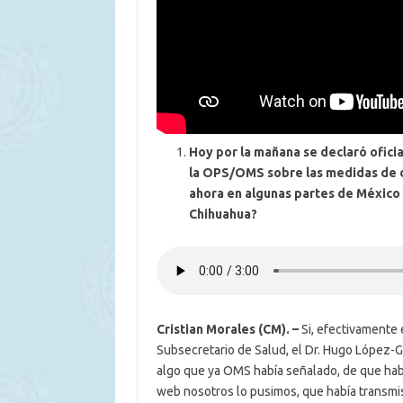
Hoy por la mañana se declaró ofici
la OPS/OMS sobre las medidas de d
ahora en algunas partes de México
Chihuahua?
Cristian Morales (CM). –
Si, efectivamente 
Subsecretario de Salud, el Dr. Hugo López-G
algo que ya OMS había señalado, de que habí
web nosotros lo pusimos, que había transmis