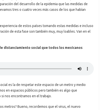
paración del desarrollo de la epidemia que las medidas de
levamos tres o cuatro veces más casos de los que habían
experiencia de estos países tomando estas medidas e incluso
aración de esta fase son también muy, muy loables. Van en el
de distanciamiento social que todos los mexicanos
ocial es la de respetar este espacio de un metro y medio
mos en espacios públicos pero también es algo que
 si nos encontramos en el trabajo.
dos metros? Bueno, recordemos que el virus, el nuevo