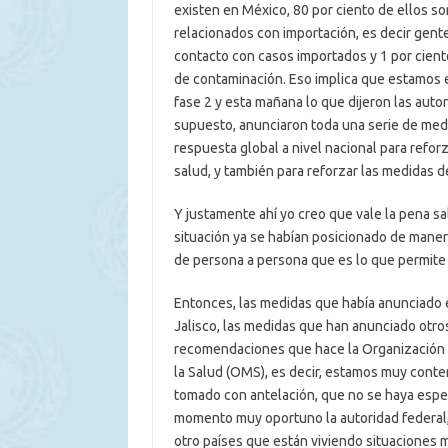
existen en México, 80 por ciento de ellos s
relacionados con importación, es decir gen
contacto con casos importados y 1 por ciento
de contaminación. Eso implica que estamos en 
fase 2 y esta mañana lo que dijeron las auto
supuesto, anunciaron toda una serie de medi
respuesta global a nivel nacional para reforz
salud, y también para reforzar las medidas d
Y justamente ahí yo creo que vale la pena 
situación ya se habían posicionado de manera
de persona a persona que es lo que permite r
Entonces, las medidas que había anunciado 
Jalisco, las medidas que han anunciado otro
recomendaciones que hace la Organización P
la Salud (OMS), es decir, estamos muy conte
tomado con antelación, que no se haya esper
momento muy oportuno la autoridad federal
otro países que están viviendo situaciones m