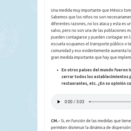
Una medida muy importante que México tomó 
Sabemos que los niños no son necesariament
diferentes razones, no los ataca y esta es u
salvo, pero no son una de las poblaciones m
pueden contagiarse y pueden contagiar en la
escuela ocupamos el transporte público o t
comunidad y eso evidentemente aumenta los 
gran medida importante que hay que impleme
En otros países del mundo fueron 
cerrar todos los establecimientos p
restaurantes, etc. ¿En su opinión c
CM.-
Si, en función de las medidas que tiene
permiten disminuir la dinámica de dispersión