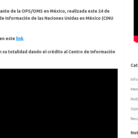
tante de la OPS/OMS en México, realizada este 24 de
 de Información de las Naciones Unidas en México (CINU
 en este
link
.
 su totalidad dando el crédito al Centro de Información
Cat
Inf
Men
Noti
Opi
Rec
Not