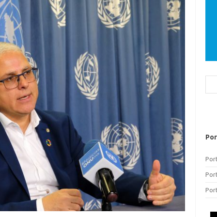
Bus
Por
Por
Por
Por