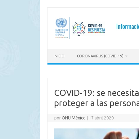
Saltar
al
contenido
INICIO
CORONAVIRUS (COVID-19)
COVID-19: se necesita
proteger a las person
por
ONU México
|
17 abril 2020