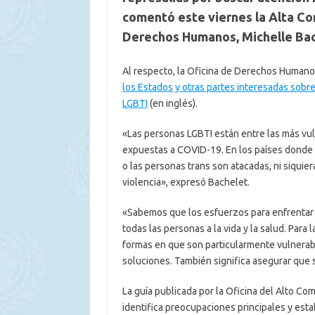
comentó este viernes la Alta Co
Derechos Humanos, Michelle Bac
Al respecto, la Oficina de Derechos Human
los Estados y otras partes interesadas sob
LGBTI
(en inglés).
«Las personas LGBTI están entre las más vu
expuestas a COVID-19. En los países donde 
o las personas trans son atacadas, ni siquie
violencia», expresó Bachelet.
«Sabemos que los esfuerzos para enfrentar 
todas las personas a la vida y la salud. Para 
formas en que son particularmente vulnerab
soluciones. También significa asegurar que 
La guía publicada por la Oficina del Alto C
identifica preocupaciones principales y est