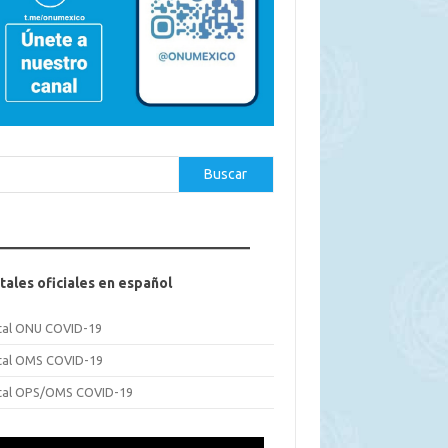
car
Buscar
tales oficiales en español
tal ONU COVID-19
tal OMS COVID-19
tal OPS/OMS COVID-19