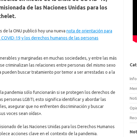
misionada de las Naciones Unidas para los
helet.
os de la ONU publicó hoy una nueva
nota de orientación para
re COVID-19 y los derechos humanos de las personas
lnerables y marginadas en muchas sociedades, y entre las más
Cat
se criminalizan las relaciones entre personas del mismo sexo
ra pueden buscar tratamiento por temor a ser arrestadas o a la
Inf
Men
la pandemia sólo funcionarán si se protegen los derechos de
Noti
las personas LGBTI, esto significa identificar y abordar las
les, asegurar que no enfrenten discriminación y buscar
Opi
sus voces sean oídas».
Rec
omisionado de las Naciones Unidas para los Derechos Humanos
Not
ablece acciones clave en el contexto de la pandemia.