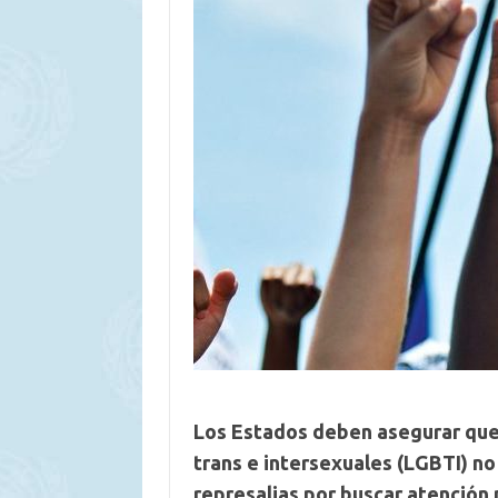
Los Estados deben asegurar que 
trans e intersexuales (LGBTI) no
represalias por buscar atención 