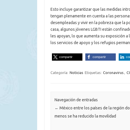
Esto incluye garantizar que las medidas intr
tengan plenamente en cuenta a las personas
desempleadas y vivir en la pobreza que la p
casa, algunos jóvenes LGBTI están confinado
les apoyan, lo que aumenta su exposición a l
los servicios de apoyo y los refugios perma
compartir
compartir
co
Categoría:
Noticias
Etiquetas:
Coronavirus
,
C
Navegación de entradas
←
México entre los países de la región d
menos se ha reducido la movilidad