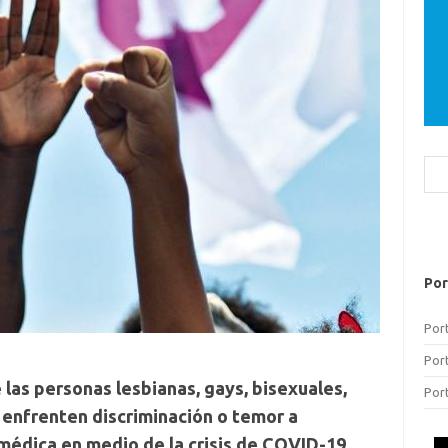
Bus
Por
Por
Por
las personas lesbianas, gays, bisexuales,
Por
 enfrenten discriminación o temor a
médica en medio de la crisis de COVID-19,