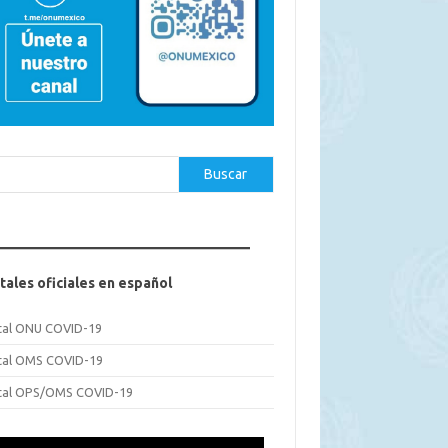
car
Buscar
tales oficiales en español
tal ONU COVID-19
tal OMS COVID-19
tal OPS/OMS COVID-19