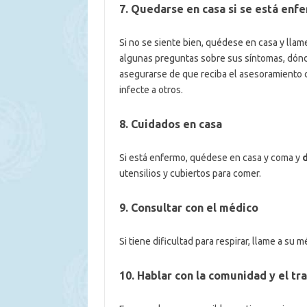
7. Quedarse en casa si se está enf
Si no se siente bien, quédese en casa y llame
algunas preguntas sobre sus síntomas, dónd
asegurarse de que reciba el asesoramiento co
infecte a otros.
8. Cuidados en casa
Si está enfermo, quédese en casa y coma y
d
utensilios y cubiertos para comer.
9. Consultar con el médico
Si tiene dificultad para respirar, llame a su
10. Hablar con la comunidad y el tr