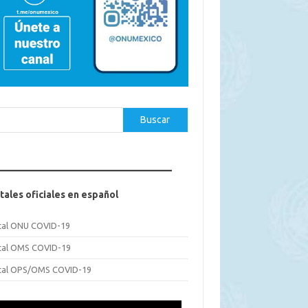
car
Buscar
tales oficiales en español
tal ONU COVID-19
tal OMS COVID-19
tal OPS/OMS COVID-19