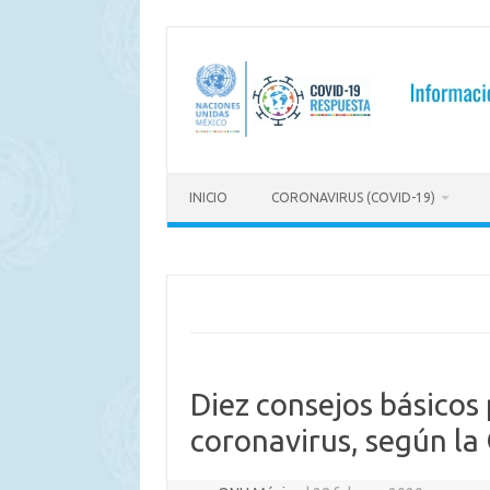
Saltar
al
contenido
INICIO
CORONAVIRUS (COVID-19)
Diez consejos básicos
coronavirus, según l