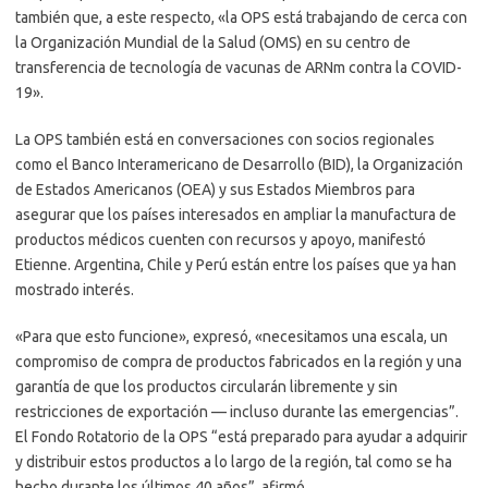
también que, a este respecto, «la OPS está trabajando de cerca con
la Organización Mundial de la Salud (OMS) en su centro de
transferencia de tecnología de vacunas de ARNm contra la COVID-
19».
La OPS también está en conversaciones con socios regionales
como el Banco Interamericano de Desarrollo (BID), la Organización
de Estados Americanos (OEA) y sus Estados Miembros para
asegurar que los países interesados en ampliar la manufactura de
productos médicos cuenten con recursos y apoyo, manifestó
Etienne. Argentina, Chile y Perú están entre los países que ya han
mostrado interés.
«Para que esto funcione», expresó, «necesitamos una escala, un
compromiso de compra de productos fabricados en la región y una
garantía de que los productos circularán libremente y sin
restricciones de exportación — incluso durante las emergencias”.
El Fondo Rotatorio de la OPS “está preparado para ayudar a adquirir
y distribuir estos productos a lo largo de la región, tal como se ha
hecho durante los últimos 40 años”, afirmó.