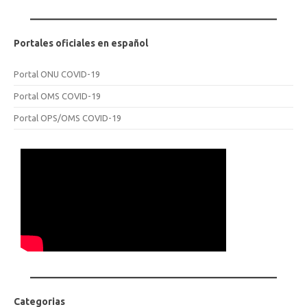
Portales oficiales en español
Portal ONU COVID-19
Portal OMS COVID-19
Portal OPS/OMS COVID-19
Categorias