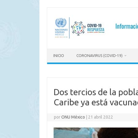
Saltar
al
contenido
INICIO
CORONAVIRUS (COVID-19)
Dos tercios de la pobl
Caribe ya está vacun
por
ONU México
|
21 abril 2022