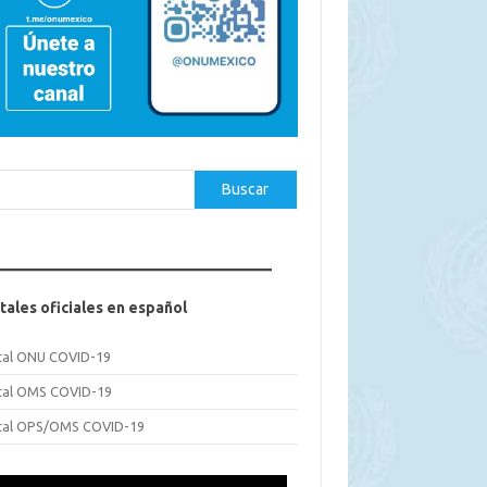
car
Buscar
tales oficiales en español
tal ONU COVID-19
tal OMS COVID-19
tal OPS/OMS COVID-19