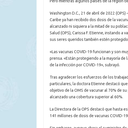
Pero mientras algunos países de la región t
Washington D.C., 21 de abril de 2022 (OPS) –
Caribe ya han recibido dos dosis de la vacu
alcanzado ni siquiera a la mitad de su poblac
Salud (OPS), Carissa F. Etienne, instando a 
sus seres queridos también estén protegido
«Las vacunas COVID-19 funcionan y son muy 
prensa. «Están protegiendo a la mayoría de 
de la infección por COVID-19», subrayó.
Tras agradecer los esfuerzos de los trabajado
particulares, la doctora Etienne destacó que 
objetivo de la OMS de vacunar al 70% de su 
alcanzado una cobertura superior al 60%.
La Directora de la OPS destacó que hasta es
141 millones de dosis de vacunas COVID-19