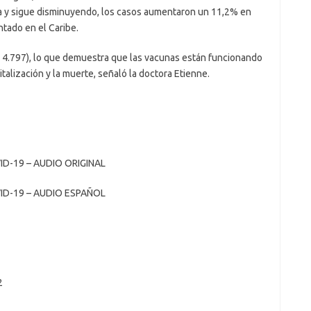
a y sigue disminuyendo, los casos aumentaron un 11,2% en
ntado en el Caribe.
 4.797), lo que demuestra que las vacunas están funcionando
talización y la muerte, señaló la doctora Etienne.
VID-19 – AUDIO ORIGINAL
OVID-19 – AUDIO ESPAÑOL
2