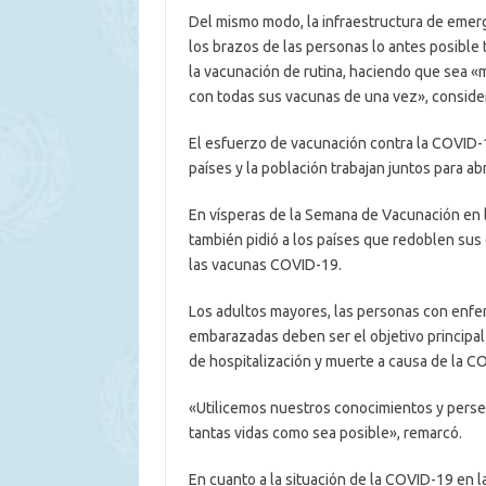
Del mismo modo, la infraestructura de emer
los brazos de las personas lo antes posible
la vacunación de rutina, haciendo que sea «m
con todas sus vacunas de una vez», consider
El esfuerzo de vacunación contra la COVID-
países y la población trabajan juntos para ab
En vísperas de la Semana de Vacunación en 
también pidió a los países que redoblen sus
las vacunas COVID-19.
Los adultos mayores, las personas con enfer
embarazadas deben ser el objetivo principa
de hospitalización y muerte a causa de la C
«Utilicemos nuestros conocimientos y perse
tantas vidas como sea posible», remarcó.
En cuanto a la situación de la COVID-19 en la