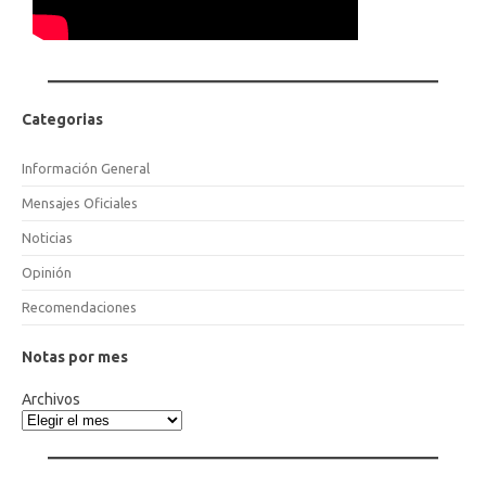
Categorias
Información General
Mensajes Oficiales
Noticias
Opinión
Recomendaciones
Notas por mes
Archivos