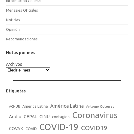
Información General
Mensajes Oficiales
Noticias
Opinión
Recomendaciones
Notas por mes
Archivos
Etiquetas
América Latina
America Latina
ACNUR
António Guterres
Coronavirus
Audio
CEPAL
CINU
contagios
COVID-19
COVID19
COVAX
COVID