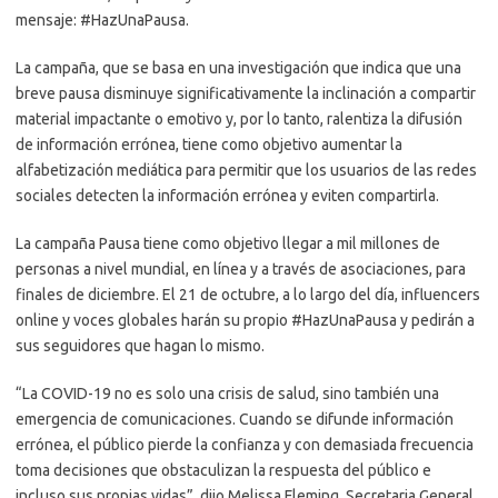
mensaje: #HazUnaPausa.
La campaña, que se basa en una investigación que indica que una
breve pausa disminuye significativamente la inclinación a compartir
material impactante o emotivo y, por lo tanto, ralentiza la difusión
de información errónea, tiene como objetivo aumentar la
alfabetización mediática para permitir que los usuarios de las redes
sociales detecten la información errónea y eviten compartirla.
La campaña Pausa tiene como objetivo llegar a mil millones de
personas a nivel mundial, en línea y a través de asociaciones, para
finales de diciembre. El 21 de octubre, a lo largo del día, influencers
online y voces globales harán su propio #HazUnaPausa y pedirán a
sus seguidores que hagan lo mismo.
“La COVID-19 no es solo una crisis de salud, sino también una
emergencia de comunicaciones. Cuando se difunde información
errónea, el público pierde la confianza y con demasiada frecuencia
toma decisiones que obstaculizan la respuesta del público e
incluso sus propias vidas”, dijo Melissa Fleming, Secretaria General