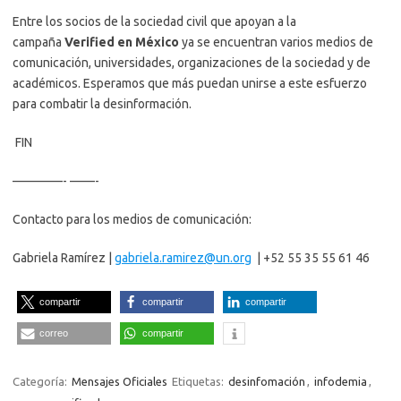
Entre los socios de la sociedad civil que apoyan a la
campaña
Verified en México
ya se encuentran varios medios de
comunicación, universidades, organizaciones de la sociedad y de
académicos. Esperamos que más puedan unirse a este esfuerzo
para combatir la desinformación.
FIN
————- ——-
Contacto para los medios de comunicación:
Gabriela Ramírez |
gabriela.ramirez@un.org
| +52 55 35 55 61 46
compartir
compartir
compartir
correo
compartir
Categoría:
Mensajes Oficiales
Etiquetas:
desinfomación
,
infodemia
,