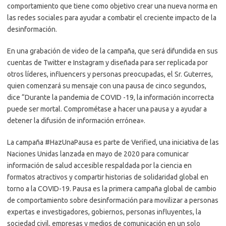
comportamiento que tiene como objetivo crear una nueva norma en
las redes sociales para ayudar a combatir el creciente impacto de la
desinformación.
En una grabación de video de la campaña, que será difundida en sus
cuentas de Twitter e Instagram y diseñada para ser replicada por
otros líderes, influencers y personas preocupadas, el Sr. Guterres,
quien comenzará su mensaje con una pausa de cinco segundos,
dice “Durante la pandemia de COVID -19, la información incorrecta
puede ser mortal. Comprométase a hacer una pausa y a ayudar a
detener la difusión de información errónea».
La campaña #HazUnaPausa es parte de Verified, una iniciativa de las
Naciones Unidas lanzada en mayo de 2020 para comunicar
información de salud accesible respaldada por la ciencia en
formatos atractivos y compartir historias de solidaridad global en
torno a la COVID-19. Pausa es la primera campaña global de cambio
de comportamiento sobre desinformación para movilizar a personas
expertas e investigadores, gobiernos, personas influyentes, la
sociedad civil, empresas y medios de comunicación en un solo