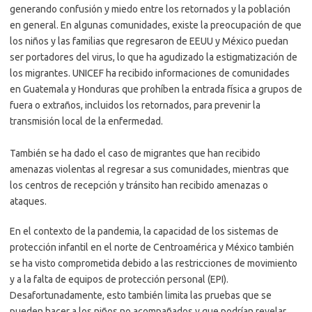
generando confusión y miedo entre los retornados y la población
en general. En algunas comunidades, existe la preocupación de que
los niños y las familias que regresaron de EEUU y México puedan
ser portadores del virus, lo que ha agudizado la estigmatización de
los migrantes. UNICEF ha recibido informaciones de comunidades
en Guatemala y Honduras que prohíben la entrada física a grupos de
fuera o extraños, incluidos los retornados, para prevenir la
transmisión local de la enfermedad.
También se ha dado el caso de migrantes que han recibido
amenazas violentas al regresar a sus comunidades, mientras que
los centros de recepción y tránsito han recibido amenazas o
ataques.
En el contexto de la pandemia, la capacidad de los sistemas de
protección infantil en el norte de Centroamérica y México también
se ha visto comprometida debido a las restricciones de movimiento
y a la falta de equipos de protección personal (EPI).
Desafortunadamente, esto también limita las pruebas que se
pueden hacer a los niños no acompañados y que podrían revelar