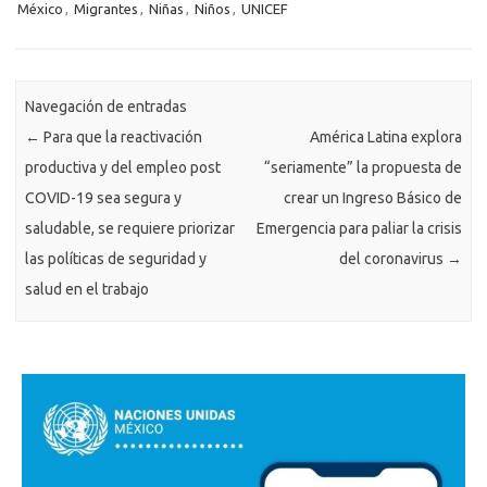
México
,
Migrantes
,
Niñas
,
Niños
,
UNICEF
Navegación de entradas
←
Para que la reactivación
América Latina explora
productiva y del empleo post
“seriamente” la propuesta de
COVID-19 sea segura y
crear un Ingreso Básico de
saludable, se requiere priorizar
Emergencia para paliar la crisis
las políticas de seguridad y
del coronavirus
→
salud en el trabajo