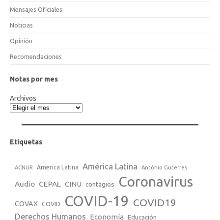
Mensajes Oficiales
Noticias
Opinión
Recomendaciones
Notas por mes
Archivos
Etiquetas
América Latina
America Latina
ACNUR
António Guterres
Coronavirus
Audio
CEPAL
CINU
contagios
COVID-19
COVID19
COVAX
COVID
Derechos Humanos
Economía
Educación