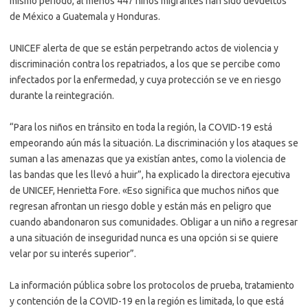
mismo período, al menos 447 niños migrantes han sido devueltos
de México a Guatemala y Honduras.
UNICEF alerta de que se están perpetrando actos de violencia y
discriminación contra los repatriados, a los que se percibe como
infectados por la enfermedad, y cuya protección se ve en riesgo
durante la reintegración.
“Para los niños en tránsito en toda la región, la COVID-19 está
empeorando aún más la situación. La discriminación y los ataques se
suman a las amenazas que ya existían antes, como la violencia de
las bandas que les llevó a huir”, ha explicado la directora ejecutiva
de UNICEF, Henrietta Fore. «Eso significa que muchos niños que
regresan afrontan un riesgo doble y están más en peligro que
cuando abandonaron sus comunidades. Obligar a un niño a regresar
a una situación de inseguridad nunca es una opción si se quiere
velar por su interés superior”.
La información pública sobre los protocolos de prueba, tratamiento
y contención de la COVID-19 en la región es limitada, lo que está