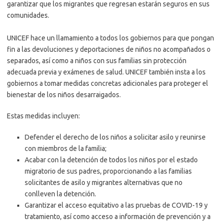
garantizar que los migrantes que regresan estarán seguros en sus
comunidades.
UNICEF hace un llamamiento a todos los gobiernos para que pongan
fin a las devoluciones y deportaciones de niños no acompañados o
separados, así como a niños con sus familias sin protección
adecuada previa y exámenes de salud. UNICEF también insta a los
gobiernos a tomar medidas concretas adicionales para proteger el
bienestar de los niños desarraigados.
Estas medidas incluyen:
Defender el derecho de los niños a solicitar asilo y reunirse
con miembros de la familia;
Acabar con la detención de todos los niños por el estado
migratorio de sus padres, proporcionando a las familias
solicitantes de asilo y migrantes alternativas que no
conlleven la detención.
Garantizar el acceso equitativo a las pruebas de COVID-19 y
tratamiento, así como acceso a información de prevención y a