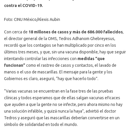
contra el COVID-19.
Foto: CINU México/Alexis Aubin
Con cerca de
18 millones de casos y más de 686.000 fallecidos
,
el director general de la OMS, Tedros Adhanom Ghebreyesus,
recordó que los contagios se han multiplicado por cinco en los
últimos tres meses, y que, sin una vacuna disponible, hay que seguir
intentando controlar las infecciones con
medidas “que
funcionan”
como el rastreo de casos y contactos, el lavado de
manos o el uso de mascarillas. El mensaje para la gente y los
Gobiernos es claro, aseguró, “hay que hacerlo todo”.
“Varias vacunas se encuentran en la fase tres de las pruebas
clínicas y todos esperamos que de ellas salgan vacunas eficaces
que ayuden a que la gente no se infecte, pero ahora mismo no hay
una solución infalible, y quizá nunca la haya”, advirtió el doctor
Tedros y aseguró que las mascarillas deberían convertirse en un
símbolo de solidaridad en todo el mundo.