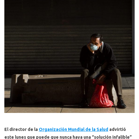
El director de la
Organización Mundial de la Salud
advirtió
este lunes que puede que nunca haya una “solución infalible”