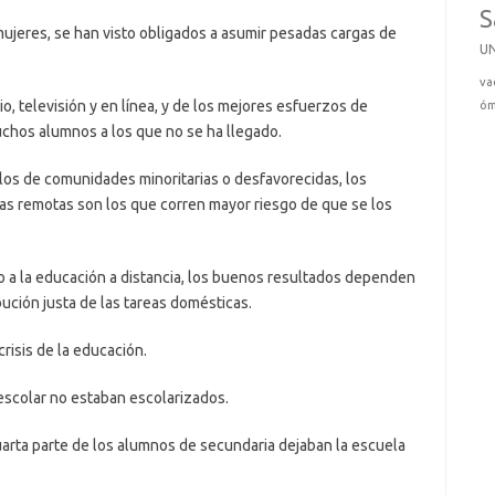
S
eres, se han visto obligados a asumir pesadas cargas de
U
va
 televisión y en línea, y de los mejores esfuerzos de
óm
chos alumnos a los que no se ha llegado.
 de comunidades minoritarias o desfavorecidas, los
as remotas son los que corren mayor riesgo de que se los
 la educación a distancia, los buenos resultados dependen
ibución justa de las tareas domésticas.
sis de la educación.
colar no estaban escolarizados.
arta parte de los alumnos de secundaria dejaban la escuela