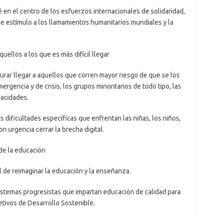
 el centro de los esfuerzos internacionales de solidaridad,
de estímulo a los llamamientos humanitarios mundiales y la
s a los que es más difícil llegar
r llegar a aquellos que corren mayor riesgo de que se los
ergencia y de crisis, los grupos minoritarios de todo tipo, las
acidades.
dificultades específicas que enfrentan las niñas, los niños,
n urgencia cerrar la brecha digital.
la educación
 reimaginar la educación y la enseñanza.
emas progresistas que impartan educación de calidad para
etivos de Desarrollo Sostenible.