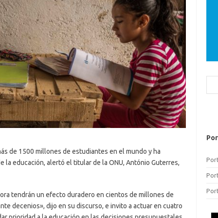
Bus
Por
más de 1500 millones de estudiantes en el mundo y ha
Por
 la educación, alertó el titular de la ONU, António Guterres,
Por
Por
ora tendrán un efecto duradero en cientos de millones de
nte decenios», dijo en su discurso, e invito a actuar en cuatro
dar prioridad a la educación en las decisiones presupuestales,