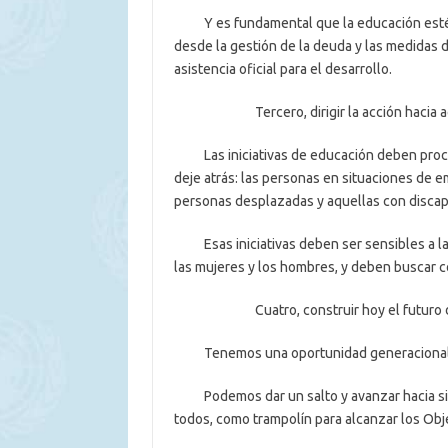
Y es fundamental que la educación esté en
desde la gestión de la deuda y las medidas 
asistencia oficial para el desarrollo.
Tercero, dirigir la acción hacia aquello
Las iniciativas de educación deben procura
deje atrás: las personas en situaciones de em
personas desplazadas y aquellas con discap
Esas iniciativas deben ser sensibles a las 
las mujeres y los hombres, y deben buscar co
Cuatro, construir hoy el futuro de 
Tenemos una oportunidad generacional de
Podemos dar un salto y avanzar hacia sist
todos, como trampolín para alcanzar los Obj