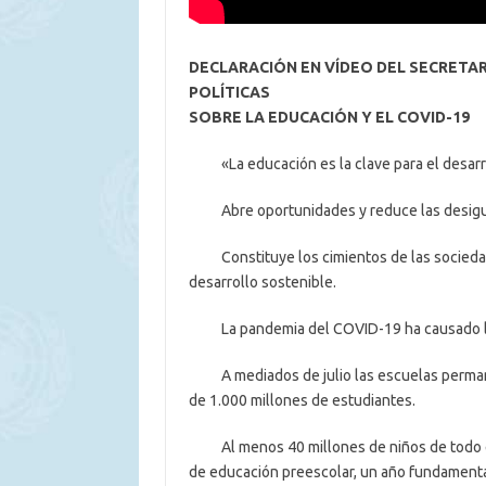
DECLARACIÓN EN VÍDEO DEL SECRETA
POLÍTICAS
SOBRE LA EDUCACIÓN Y EL COVID-19
«La educación es la clave para el desarrol
Abre oportunidades y reduce las desigu
Constituye los cimientos de las sociedade
desarrollo sostenible.
La pandemia del COVID-19 ha causado la m
A mediados de julio las escuelas permanec
de 1.000 millones de estudiantes.
Al menos 40 millones de niños de todo el
de educación preescolar, un año fundamenta