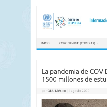
Saltar
al
contenido
INICIO
CORONAVIRUS (COVID-19)
La pandemia de COVID
1500 millones de est
por
ONU México
|
4 agosto 2020