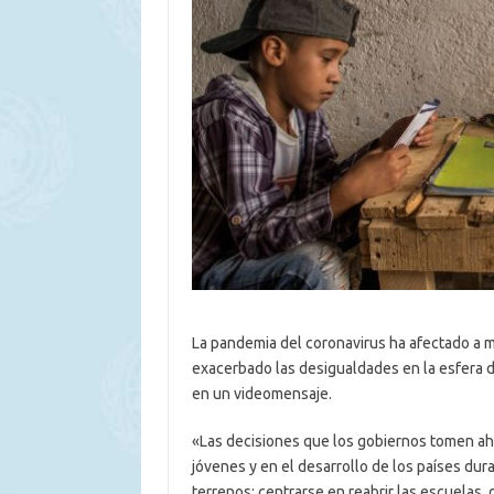
La pandemia del coronavirus ha afectado a 
exacerbado las desigualdades en la esfera de
en un videomensaje.
«Las decisiones que los gobiernos tomen ah
jóvenes y en el desarrollo de los países dura
terrenos: centrarse en reabrir las escuelas, 