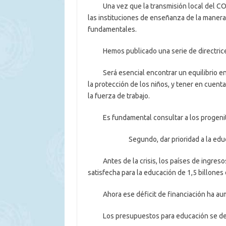
Una vez que la transmisión local del COVI
las instituciones de enseñanza de la manera
fundamentales.
Hemos publicado una serie de directrices 
Será esencial encontrar un equilibrio entre
la protección de los niños, y tener en cuenta
la fuerza de trabajo.
Es fundamental consultar a los progenitore
Segundo, dar prioridad a la educación
Antes de la crisis, los países de ingresos
satisfecha para la educación de 1,5 billones 
Ahora ese déficit de financiación ha au
Los presupuestos para educación se deb