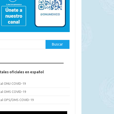
car
Buscar
tales oficiales en español
tal ONU COVID-19
tal OMS COVID-19
tal OPS/OMS COVID-19