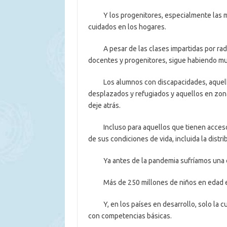
Y los progenitores, especialmente las muj
cuidados en los hogares.
A pesar de las clases impartidas por radio,
docentes y progenitores, sigue habiendo mu
Los alumnos con discapacidades, aquellos
desplazados y refugiados y aquellos en zon
deje atrás.
Incluso para aquellos que tienen acceso a
de sus condiciones de vida, incluida la distr
Ya antes de la pandemia sufríamos una cri
Más de 250 millones de niños en edad es
Y, en los países en desarrollo, solo la cu
con competencias básicas.