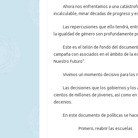
Ahora nos enfrentamos a una catástrofe g
incalculable, minar décadas de progreso y e
Las repercusiones que ello tendrá, entre otr
la igualdad de género son profundamente p
Este es el telón de fondo del documento d
campaña con asociados en el ámbito de la e
Nuestro Futuro”.
Vivimos un momento decisivo para los niñ
Las decisiones que los gobiernos y los a
cientos de millones de jóvenes, así como en 
decenios.
En este documento de políticas se hace un
Primero, reabrir las escuelas