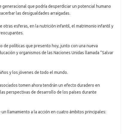
eneracional que podría desperdiciar un potencial humano
xacerbar las desigualdades arraigadas.
as esferas, en la nutrición infantil, el matrimonio infantil y
reocupantes.
e políticas que presento hoy, junto con una nueva
ducación y organismos de las Naciones Unidas llamada “Salvar
os y los jóvenes de todo el mundo.
sociados tomen ahora tendrán un efecto duradero en
las perspectivas de desarrollo de los países durante
 llamamiento a la acción en cuatro ámbitos principales: