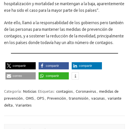
hospitalización y mortalidad se mantengan a la baja, aparentemente
ese ha sido el caso para la mayor parte de los países”.
Ante ello, llamó a la responsabilidad de los gobiernos pero también
de las personas para mantener las medidas de prevención de
contagios, y a sostener la reducción de la movilidad, principalmente
en los países donde todavía hay un alto número de contagios.
compartir
compartir
compartir
correo
compartir
Categoría:
Noticias
Etiquetas:
contagios
,
Coronavirus
,
medidas de
prevención
,
OMS
,
OPS
,
Prevención
,
transmisión
,
vacunas
,
variante
delta
,
Variantes