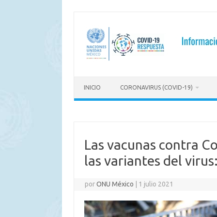
Saltar
al
contenido
INICIO
CORONAVIRUS (COVID-19)
Las vacunas contra Co
las variantes del viru
por
ONU México
|
1 julio 2021