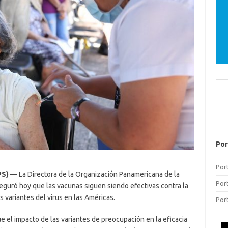
Bus
Por
Por
PS) —
La Directora de la Organización Panamericana de la
Por
aseguró hoy que las vacunas siguen siendo efectivas contra la
 variantes del virus en las Américas.
Por
 el impacto de las variantes de preocupación en la eficacia