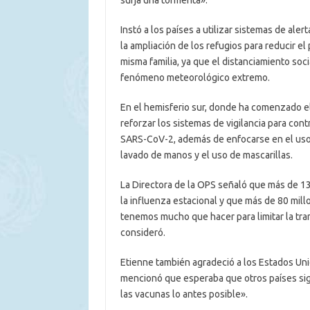
surja una tormenta».
Instó a los países a utilizar sistemas de ale
la ampliación de los refugios para reducir e
misma familia, ya que el distanciamiento soci
fenómeno meteorológico extremo.
En el hemisferio sur, donde ha comenzado el
reforzar los sistemas de vigilancia para contr
SARS-CoV-2, además de enfocarse en el uso 
lavado de manos y el uso de mascarillas.
La Directora de la OPS señaló que más de 
la influenza estacional y que más de 80 mil
tenemos mucho que hacer para limitar la tra
consideró.
Etienne también agradeció a los Estados Uni
mencionó que esperaba que otros países sig
las vacunas lo antes posible».