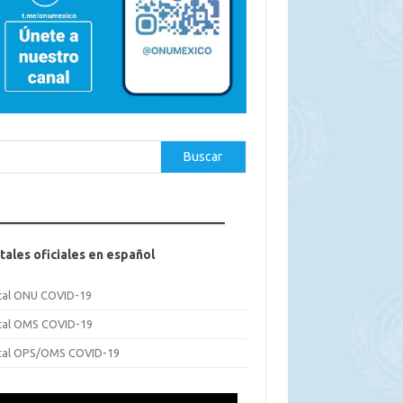
car
Buscar
tales oficiales en español
tal ONU COVID-19
tal OMS COVID-19
tal OPS/OMS COVID-19