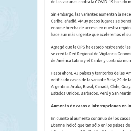
de las vacunas contra la COVID-19 ha sido 
Sin embargo, las variantes aumentan la neces
Caribe, añadió. «Muy pocos lugares se benefi
enorme brecha de acceso en nuestra región»,
hace aún más urgente que aceleremos el sum
Agregó que la OPS ha estado rastreando las
se creó la Red Regional de Vigilancia Genómi
de América Latina y el Caribe y continúa mo
Hasta ahora, 43 países y territorios de las A
notificado casos de la variante Beta; 29 de l
Argentina, Aruba, Brasil, Canadá, Chile, Gua
Estados Unidos, Barbados, Perú y San Martín,
Aumento de casos e interrupciones en lo
En cuanto al aumento continuo de los casos 
Etienne indicó que tan sólo en los países de