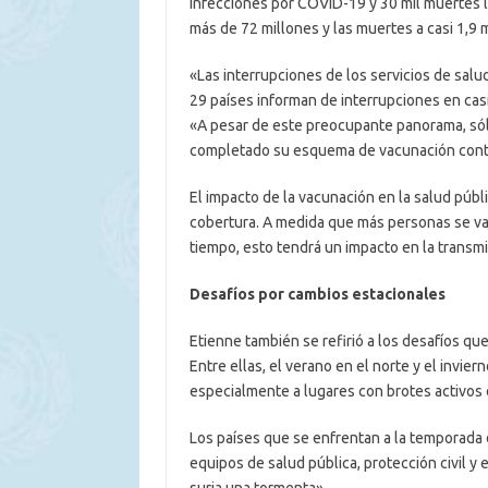
infecciones por COVID-19 y 30 mil muertes l
más de 72 millones y las muertes a casi 1,9 m
«Las interrupciones de los servicios de salu
29 países informan de interrupciones en casi 
«A pesar de este preocupante panorama, sólo
completado su esquema de vacunación cont
El impacto de la vacunación en la salud públ
cobertura. A medida que más personas se v
tiempo, esto tendrá un impacto en la transm
Desafíos por cambios estacionales
Etienne también se refirió a los desafíos qu
Entre ellas, el verano en el norte y el invier
especialmente a lugares con brotes activos o
Los países que se enfrentan a la temporada 
equipos de salud pública, protección civil 