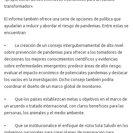
transformador».
El informe también ofrece una serie de opciones de política que
ayudarían a reducir y abordar el riesgo de pandemias. Entre estas se
encuentran:
• La creación de un consejo intergubernamental de alto nivel
sobre prevención de pandemias para ofrecer a los tomadores de
decisiones los mejores conocimientos científicos y evidencias
sobre enfermedades emergentes; predecir áreas de alto riesgo;
evaluar el impacto económico de potenciales pandemias y destacar
los vacíos en la investigación. Dicho consejo también podría
coordinar el diseño de un marco global de monitoreo.
• Que los países establezcan metas u objetivos en el marco de
un acuerdo o tratado internacional, con claros beneficios para las
personas, los animales y el medio ambiente.
• Que se institucionalice el enfoque de «Una Sola Salud» en los
gobiernos nacionales para crear planes de preparación para