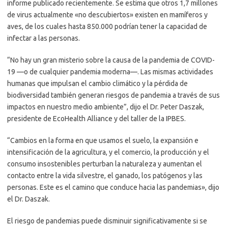
informe publicado recientemente. Se estima que otros 1,7 millones
de virus actualmente «no descubiertos» existen en mamíferos y
aves, de los cuales hasta 850.000 podrían tener la capacidad de
infectar a las personas.
“No hay un gran misterio sobre la causa de la pandemia de COVID-
19 —o de cualquier pandemia moderna—. Las mismas actividades
humanas que impulsan el cambio climático y la pérdida de
biodiversidad también generan riesgos de pandemia a través de sus
impactos en nuestro medio ambiente”, dijo el Dr. Peter Daszak,
presidente de EcoHealth Alliance y del taller de la IPBES.
“Cambios en la forma en que usamos el suelo, la expansión e
intensificación de la agricultura, y el comercio, la producción y el
consumo insostenibles perturban la naturaleza y aumentan el
contacto entre la vida silvestre, el ganado, los patógenos y las
personas. Este es el camino que conduce hacia las pandemias», dijo
el Dr. Daszak.
El riesgo de pandemias puede disminuir significativamente si se