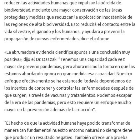
reducen las actividades humanas que impulsan la pérdida de
biodiversidad, mediante una mayor conservación de las áreas
protegidas y medidas que reduzcan la explotación insostenible de
las regiones de alta biodiversidad. Esto reducirá el contacto entre la
vida silvestre, el ganado y los humanos, y ayudará a prevenir la
propagación de nuevas enfermedades, dice el informe.
«La abrumadora evidencia científica apunta a una conclusión muy
positiva», dijo el Dr. Daszak. “Tenemos una capacidad cada vez
mayor de prevenir pandemias, pero ahora mismo la forma en que las
estamos abordando ignora en gran medida esa capacidad. Nuestro
enfoque efectivamente se ha estancado: todavía dependemos de
los intentos de contener y controlar las enfermedades después de
que surgen, a través de vacunas y tratamientos. Podemos escapar
de la era de las pandemias, pero esto requiere un enfoque mucho
mayor en la prevención además de la reacción”.
“El hecho de que la actividad humana haya podido transformar de
manera tan fundamental nuestro entorno natural no siempre tiene
que producir un resultado negativo. También ofrece una prueba