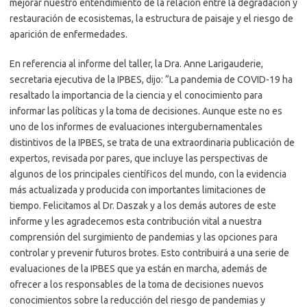
mejorar nuestro entendimiento de la relación entre la degradación y
restauración de ecosistemas, la estructura de paisaje y el riesgo de
aparición de enfermedades.
En referencia al informe del taller, la Dra. Anne Larigauderie,
secretaria ejecutiva de la IPBES, dijo: “La pandemia de COVID-19 ha
resaltado la importancia de la ciencia y el conocimiento para
informar las políticas y la toma de decisiones. Aunque este no es
uno de los informes de evaluaciones intergubernamentales
distintivos de la IPBES, se trata de una extraordinaria publicación de
expertos, revisada por pares, que incluye las perspectivas de
algunos de los principales científicos del mundo, con la evidencia
más actualizada y producida con importantes limitaciones de
tiempo. Felicitamos al Dr. Daszak y a los demás autores de este
informe y les agradecemos esta contribución vital a nuestra
comprensión del surgimiento de pandemias y las opciones para
controlar y prevenir futuros brotes. Esto contribuirá a una serie de
evaluaciones de la IPBES que ya están en marcha, además de
ofrecer a los responsables de la toma de decisiones nuevos
conocimientos sobre la reducción del riesgo de pandemias y