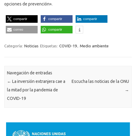
opciones de prevención».
compartir
compartir
compartir
correo
compartir
Categoría:
Noticias
Etiquetas:
COVID-19
,
Medio ambiente
Navegación de entradas
←
La inversión extranjera cae a
Escucha las noticias de la ONU
la mitad por la pandemia de
→
COVID-19