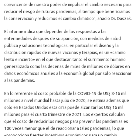
convincente de nuestro poder de impulsar el cambio necesario para
reducir el riesgo de futuras pandemias, al tiempo que beneficiamos
la conservación y reducimos el cambio climático”, añadió Dr. Daszak.
El informe indica que depender de las respuestas a las
enfermedades después de su aparición, con medidas de salud
pública y soluciones tecnológicas, en particular el diseño y la
distribución rápidos de nuevas vacunas y terapias, es un «camino
lento e incierto» en el que destacan tanto el sufrimiento humano
generalizado como las decenas de miles de millones de dólares en
daños económicos anuales a la economía global por sólo reaccionar
a las pandemias.
En lo referente al costo probable de la COVID-19 de US$ 8-16 mil
millones a nivel mundial hasta julio de 2020, se estima además que
solo en Estados Unidos esta cifra puede alcanzar los US$ 16 mil
millones para el cuarto trimestre de 2021. Los expertos calculan
que el costo de reducir los riesgos para prevenir las pandemias es
100 veces menor que el de reaccionar a tales pandemias, lo que
«proporciona fuertes incentivos económicos para un cambio