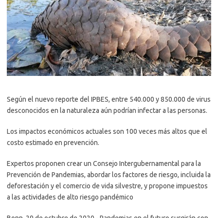
Según el nuevo reporte del IPBES, entre 540.000 y 850.000 de virus
desconocidos en la naturaleza aún podrían infectar a las personas.
Los impactos económicos actuales son 100 veces más altos que el
costo estimado en prevención.
Expertos proponen crear un Consejo Intergubernamental para la
Prevención de Pandemias, abordar los factores de riesgo, incluida la
deforestación y el comercio de vida silvestre, y propone impuestos
a las actividades de alto riesgo pandémico
Bonn, 29 de octubre de 2020.- Pandemias en el futuro surgirán con