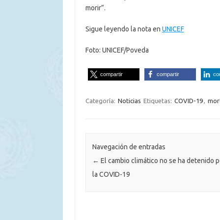
morir”.
Sigue leyendo la nota en
UNICEF
Foto: UNICEF/Poveda
compartir
compartir
co
Categoría:
Noticias
Etiquetas:
COVID-19
,
mort
Navegación de entradas
←
El cambio climático no se ha detenido p
la COVID-19