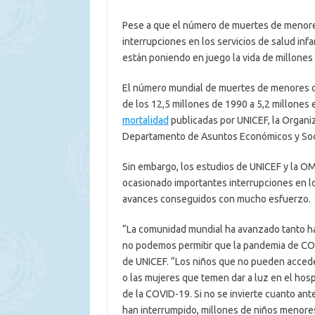
Pese a que el número de muertes de menores
interrupciones en los servicios de salud in
están poniendo en juego la vida de millones 
El número mundial de muertes de menores de 
de los 12,5 millones de 1990 a 5,2 millones
mortalidad
publicadas por UNICEF, la Organiz
Departamento de Asuntos Económicos y Soci
Sin embargo, los estudios de UNICEF y la O
ocasionado importantes interrupciones en lo
avances conseguidos con mucho esfuerzo.
“La comunidad mundial ha avanzado tanto hac
no podemos permitir que la pandemia de COVI
de UNICEF. “Los niños que no pueden acceder
o las mujeres que temen dar a luz en el hosp
de la COVID-19. Si no se invierte cuanto ant
han interrumpido, millones de niños menores