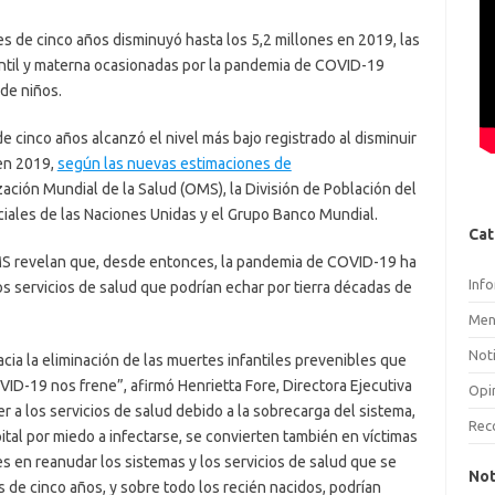
 de cinco años disminuyó hasta los 5,2 millones en 2019, las
fantil y materna ocasionadas por la pandemia de COVID-19
de niños.
cinco años alcanzó el nivel más bajo registrado al disminuir
 en 2019,
según las nuevas estimaciones de
ación Mundial de la Salud (OMS), la División de Población del
ales de las Naciones Unidas y el Grupo Banco Mundial.
Cat
MS revelan que, desde entonces, la pandemia de COVID-19 ha
Inf
s servicios de salud que podrían echar por tierra décadas de
Men
Noti
ia la eliminación de las muertes infantiles prevenibles que
D-19 nos frene”, afirmó Henrietta Fore, Directora Ejecutiva
Opi
 a los servicios de salud debido a la sobrecarga del sistema,
Rec
ital por miedo a infectarse, se convierten también en víctimas
es en reanudar los sistemas y los servicios de salud que se
Not
 de cinco años, y sobre todo los recién nacidos, podrían