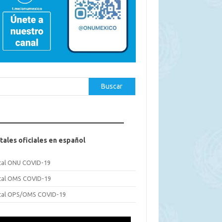
car
Buscar
tales oficiales en español
tal ONU COVID-19
tal OMS COVID-19
tal OPS/OMS COVID-19