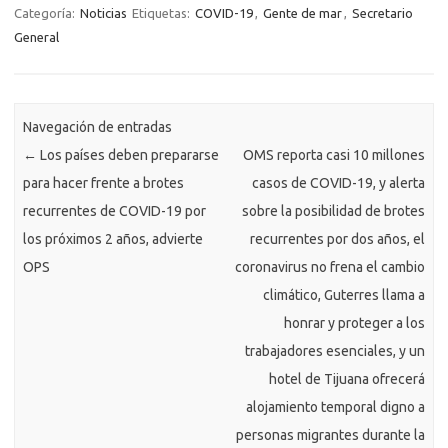
Categoría:
Noticias
Etiquetas:
COVID-19
,
Gente de mar
,
Secretario
General
Navegación de entradas
←
Los países deben prepararse
OMS reporta casi 10 millones
para hacer frente a brotes
casos de COVID-19, y alerta
recurrentes de COVID-19 por
sobre la posibilidad de brotes
los próximos 2 años, advierte
recurrentes por dos años, el
OPS
coronavirus no frena el cambio
climático, Guterres llama a
honrar y proteger a los
trabajadores esenciales, y un
hotel de Tijuana ofrecerá
alojamiento temporal digno a
personas migrantes durante la