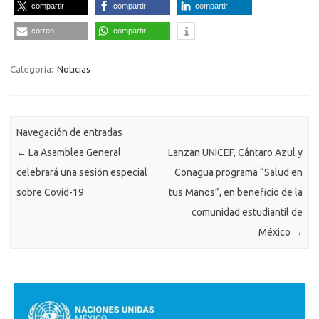
compartir
compartir
compartir
correo
compartir
Categoría:
Noticias
Navegación de entradas
←
La Asamblea General
Lanzan UNICEF, Cántaro Azul y
celebrará una sesión especial
Conagua programa “Salud en
sobre Covid-19
tus Manos”, en beneficio de la
comunidad estudiantil de
México
→