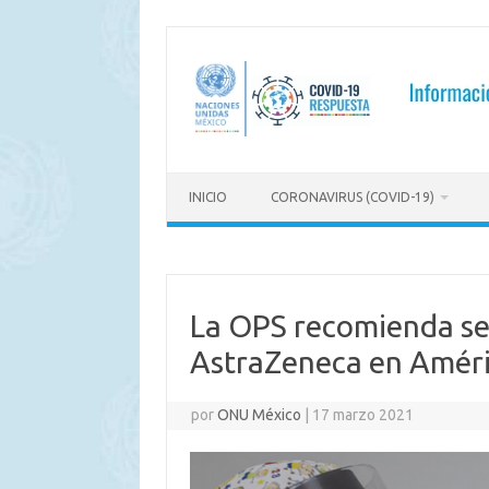
Saltar
al
contenido
INICIO
CORONAVIRUS (COVID-19)
La OPS recomienda se
AstraZeneca en Améri
por
ONU México
|
17 marzo 2021