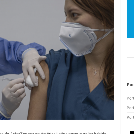
Bus
Por
Por
Por
Por