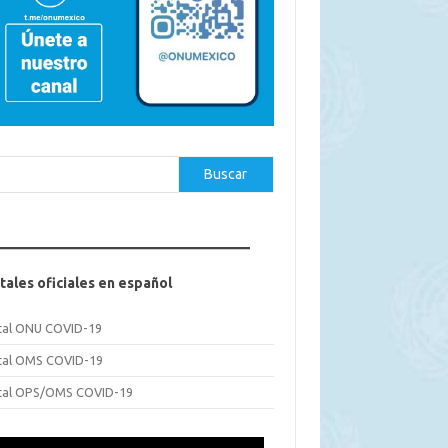
car
Buscar
tales oficiales en español
tal ONU COVID-19
tal OMS COVID-19
tal OPS/OMS COVID-19