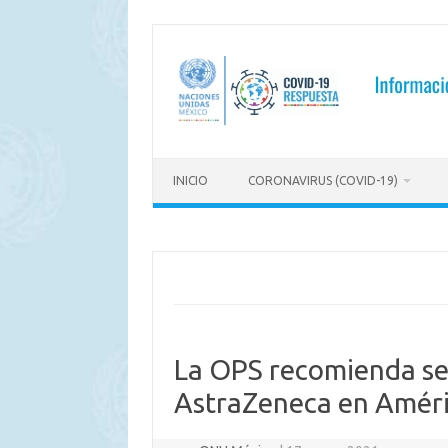
Saltar
al
contenido
INICIO
CORONAVIRUS (COVID-19)
La OPS recomienda se
AstraZeneca en Améri