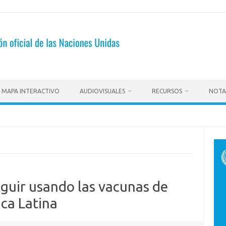
MAPA INTERACTIVO
AUDIOVISUALES
RECURSOS
NOTA
guir usando las vacunas de
ca Latina