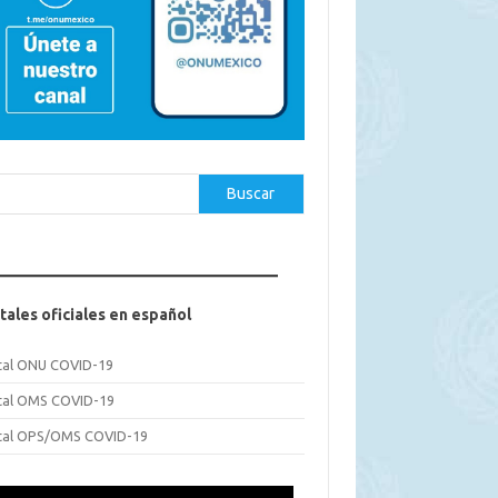
car
Buscar
tales oficiales en español
tal ONU COVID-19
tal OMS COVID-19
tal OPS/OMS COVID-19