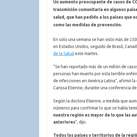
Un aumento preocupante de casos de COV
transmisión comunitaria en algunos país
salud, que han pedido a los países que no
como las medidas de prevención.
En solo una semana se han visto más de 250
en Estados Unidos, seguido de Brasil, Canad
de la Salud
este martes.
“Se han reportado más de un millón de casos 
personas han muerto por esta terrible enf
de infecciones en América Latina”, afirmó la
Carissa Etienne, durante una conferencia de
Según la doctora Etienne, a medida que aume
números para confirmar lo que se había tem
nuestra región es mayor de lo que las a
anteriores
”, dijo.
Todos los países y territorios de la reg