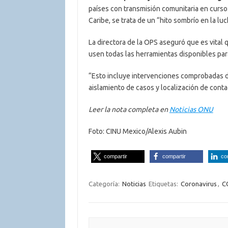
países con transmisión comunitaria en curso:
Caribe, se trata de un “hito sombrío en la l
La directora de la OPS aseguró que es vital 
usen todas las herramientas disponibles par
“Esto incluye intervenciones comprobadas d
aislamiento de casos y localización de contac
Leer la nota completa en
Noticias ONU
Foto: CINU Mexico/Alexis Aubin
compartir
compartir
co
Categoría:
Noticias
Etiquetas:
Coronavirus
,
C