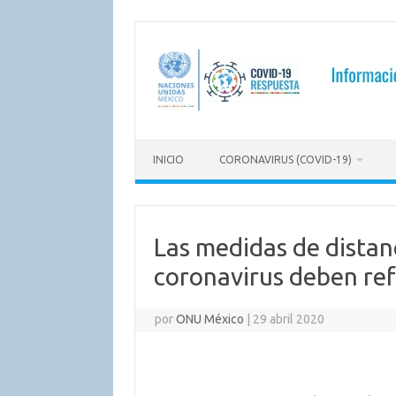
Saltar
al
contenido
INICIO
CORONAVIRUS (COVID-19)
Las medidas de distan
coronavirus deben re
por
ONU México
|
29 abril 2020