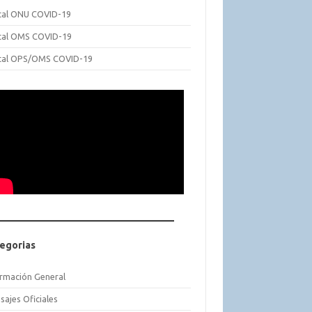
tal ONU COVID-19
tal OMS COVID-19
tal OPS/OMS COVID-19
egorias
ormación General
sajes Oficiales