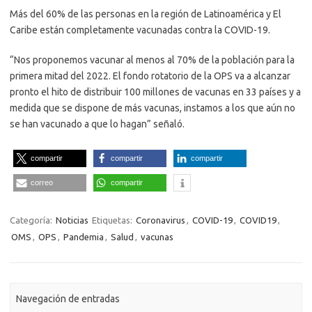
Más del 60% de las personas en la región de Latinoamérica y El
Caribe están completamente vacunadas contra la COVID-19.
“Nos proponemos vacunar al menos al 70% de la población para la
primera mitad del 2022. El fondo rotatorio de la OPS va a alcanzar
pronto el hito de distribuir 100 millones de vacunas en 33 países y a
medida que se dispone de más vacunas, instamos a los que aún no
se han vacunado a que lo hagan” señaló.
compartir
compartir
compartir
correo
compartir
Categoría:
Noticias
Etiquetas:
Coronavirus
,
COVID-19
,
COVID19
,
OMS
,
OPS
,
Pandemia
,
Salud
,
vacunas
Navegación de entradas