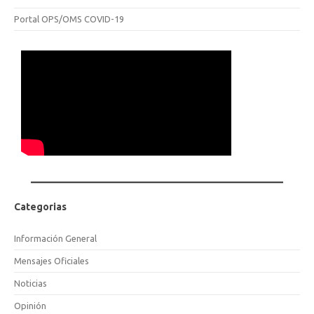
Portal OPS/OMS COVID-19
Categorias
Información General
Mensajes Oficiales
Noticias
Opinión