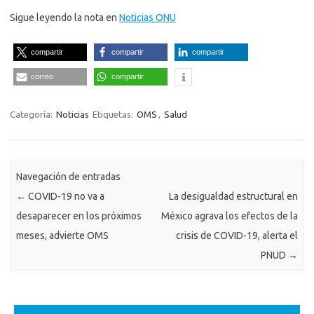
Sigue leyendo la nota en
Noticias ONU
compartir
compartir
compartir
correo
compartir
Categoría:
Noticias
Etiquetas:
OMS
,
Salud
Navegación de entradas
←
COVID-19 no va a
La desigualdad estructural en
desaparecer en los próximos
México agrava los efectos de la
meses, advierte OMS
crisis de COVID-19, alerta el
PNUD
→