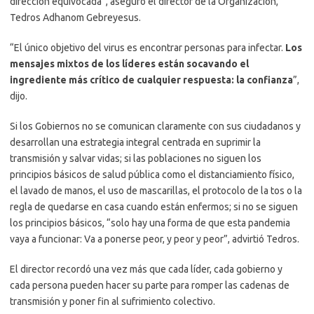
dirección equivocada”, aseguró el director de la Organización,
Tedros Adhanom Gebreyesus.
“El único objetivo del virus es encontrar personas para infectar.
Los
mensajes mixtos de los líderes están socavando el
ingrediente más crítico de cualquier respuesta: la confianza
”,
dijo.
Si los Gobiernos no se comunican claramente con sus ciudadanos y
desarrollan una estrategia integral centrada en suprimir la
transmisión y salvar vidas; si las poblaciones no siguen los
principios básicos de salud pública como el distanciamiento físico,
el lavado de manos, el uso de mascarillas, el protocolo de la tos o la
regla de quedarse en casa cuando están enfermos; si no se siguen
los principios básicos, “solo hay una forma de que esta pandemia
vaya a funcionar: Va a ponerse peor, y peor y peor”, advirtió Tedros.
El director recordó una vez más que cada líder, cada gobierno y
cada persona pueden hacer su parte para romper las cadenas de
transmisión y poner fin al sufrimiento colectivo.