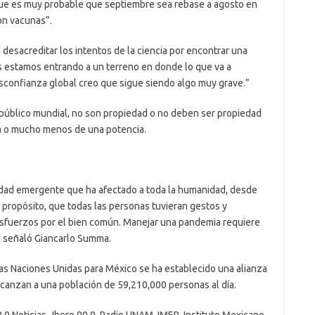
 que es muy probable que septiembre sea rebase a agosto en
on vacunas”.
 desacreditar los intentos de la ciencia por encontrar una
 estamos entrando a un terreno en donde lo que va a
esconfianza global creo que sigue siendo algo muy grave.”
público mundial, no son propiedad o no deben ser propiedad
ca o mucho menos de una potencia.
ad emergente que ha afectado a toda la humanidad, desde
 propósito, que todas las personas tuvieran gestos y
esfuerzos por el bien común. Manejar una pandemia requiere
ón señaló Giancarlo Summa.
las Naciones Unidas para México se ha establecido una alianza
lcanzan a una población de 59,210,000 personas al día.