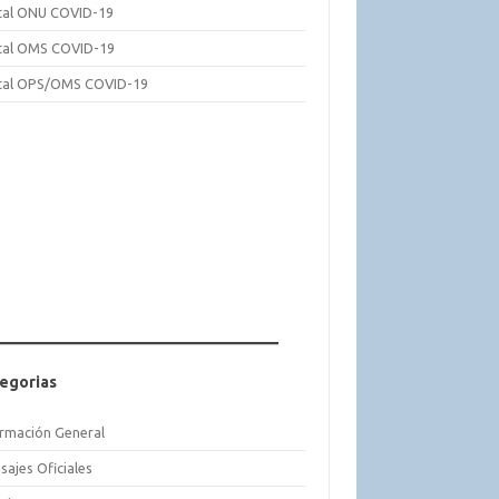
tal ONU COVID-19
tal OMS COVID-19
tal OPS/OMS COVID-19
egorias
ormación General
sajes Oficiales