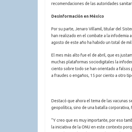
recomendaciones de las autoridades sanitar
Desinformación en México
Por su parte, Jenaro Villamil, titular del Sis
han realizado en el combate a la infodemia a
agosto de este año ha habido un total de mi
El mes más alto fue el de abril, que es just
muchas plataformas sociodigitales la infodemi
ciento sobre todo se han orientado a falsos p
a fraudes o engaños, 15 por ciento a otro tipo
Destacó que ahora el tema de las vacunas se 
geopolítica, sino de una batalla corporativa, f
“Y creo que es muy importante, por eso tam
la iniciativa de la ONU en este contexto porq