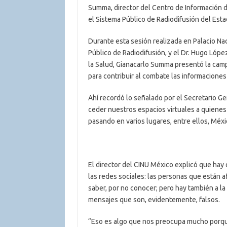
Summa, director del Centro de Información d
el Sistema Público de Radiodifusión del Est
Durante esta sesión realizada en Palacio Nac
Público de Radiodifusión, y el Dr. Hugo Lóp
la Salud, Gianacarlo Summa presentó la cam
para contribuir al combate las informaciones 
Ahí recordó lo señalado por el Secretario G
ceder nuestros espacios virtuales a quienes t
pasando en varios lugares, entre ellos, Méx
El director del CINU México explicó que hay 
las redes sociales: las personas que están 
saber, por no conocer; pero hay también a 
mensajes que son, evidentemente, falsos.
“Eso es algo que nos preocupa mucho porq