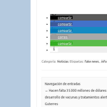
compartir
compartir
compartir
correo
compartir
Categoría:
Noticias
Etiquetas:
fake news
,
inf
Navegación de entradas
←
Hacen falta 35.000 millones de dólares 
desarrollo de vacunas y tratamientos aler
Guterres