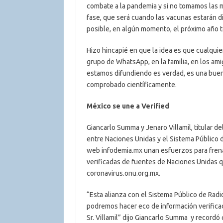
combate a la pandemia y si no tomamos las 
fase, que será cuando las vacunas estarán 
posible, en algún momento, el próximo año
Hizo hincapié en que la idea es que cualqui
grupo de WhatsApp, en la familia, en los ami
estamos difundiendo es verdad, es una buena
comprobado científicamente.
México se une a Verified
Giancarlo Summa y Jenaro Villamil, titular d
entre Naciones Unidas y el Sistema Público d
web infodemia.mx unan esfuerzos para frenar 
verificadas de fuentes de Naciones Unidas qu
coronavirus.onu.org.mx.
“Esta alianza con el Sistema Público de Rad
podremos hacer eco de información verificad
Sr. Villamil” dijo Giancarlo Summa y recordó 