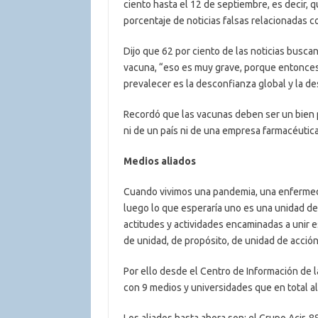
ciento hasta el 12 de septiembre, es decir,
porcentaje de noticias falsas relacionadas c
Dijo que 62 por ciento de las noticias buscan
vacuna, “eso es muy grave, porque entonces
prevalecer es la desconfianza global y la d
Recordó que las vacunas deben ser un bien 
ni de un país ni de una empresa farmacéuti
Medios aliados
Cuando vivimos una pandemia, una enfermed
luego lo que esperaría uno es una unidad de
actitudes y actividades encaminadas a unir 
de unidad, de propósito, de unidad de acci
Por ello desde el Centro de Información de 
con 9 medios y universidades que en total a