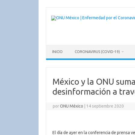
Saltar
al
contenido
INICIO
CORONAVIRUS (COVID-19)
México y la ONU suma
desinformación a trav
por
ONU México
|
14 septiembre 2020
El día de ayer en la conferencia de prensa ve