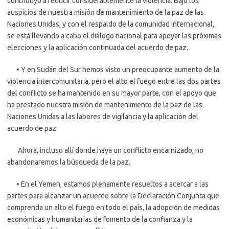
contribuyó a reducir considerablemente la violencia. Bajo los
auspicios de nuestra misión de mantenimiento de la paz de las
Naciones Unidas, y con el respaldo de la comunidad internacional,
se está llevando a cabo el diálogo nacional para apoyar las próximas
elecciones y la aplicación continuada del acuerdo de paz.
• Y en Sudán del Sur hemos visto un preocupante aumento de la
violencia intercomunitaria, pero el alto el fuego entre las dos partes
del conflicto se ha mantenido en su mayor parte, con el apoyo que
ha prestado nuestra misión de mantenimiento de la paz de las
Naciones Unidas a las labores de vigilancia y la aplicación del
acuerdo de paz.
Ahora, incluso allí donde haya un conflicto encarnizado, no
abandonaremos la búsqueda de la paz.
• En el Yemen, estamos plenamente resueltos a acercar a las
partes para alcanzar un acuerdo sobre la Declaración Conjunta que
comprenda un alto el fuego en todo el país, la adopción de medidas
económicas y humanitarias de fomento de la confianza y la