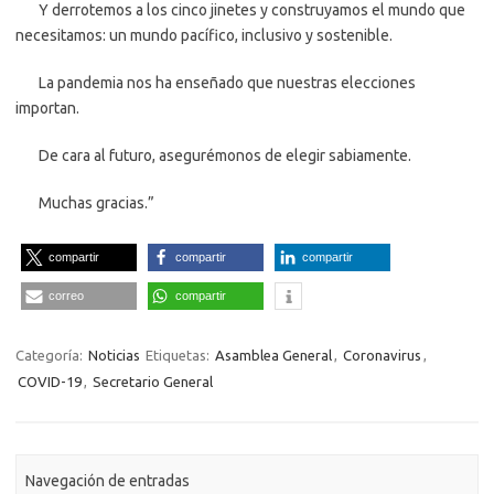
Y derrotemos a los cinco jinetes y construyamos el mundo que
necesitamos: un mundo pacífico, inclusivo y sostenible.
La pandemia nos ha enseñado que nuestras elecciones
importan.
De cara al futuro, asegurémonos de elegir sabiamente.
Muchas gracias.”
compartir
compartir
compartir
correo
compartir
Categoría:
Noticias
Etiquetas:
Asamblea General
,
Coronavirus
,
COVID-19
,
Secretario General
Navegación de entradas