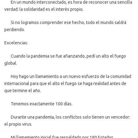
En un mundo interconectado, es hora de reconocer una sencilla
verdad: la solidaridad es el interés propio.
Si no logramos comprender ese hecho, todo el mundo saldrá
perdiendo.
Excelencias:
Cuando la pandemia se fue afianzando, pedí un alto el fuego
global.
Hoy hago un llamamiento a un nuevo esfuerzo de la comunidad
internacional para que el alto el fuego se haga realidad antes de
que termine el año.
Tenemos exactamente 100 días.
Durante una pandemia, los conflictos solo tienen un vencedor:
el propio virus.
Mi llamamiento inicial fue respaldado por 180 Estados