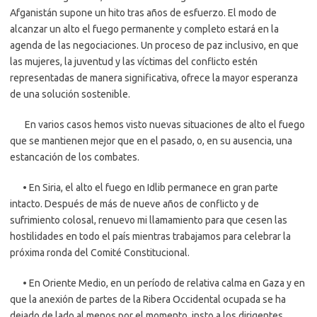
Afganistán supone un hito tras años de esfuerzo. El modo de
alcanzar un alto el fuego permanente y completo estará en la
agenda de las negociaciones. Un proceso de paz inclusivo, en que
las mujeres, la juventud y las víctimas del conflicto estén
representadas de manera significativa, ofrece la mayor esperanza
de una solución sostenible.
En varios casos hemos visto nuevas situaciones de alto el fuego
que se mantienen mejor que en el pasado, o, en su ausencia, una
estancación de los combates.
• En Siria, el alto el fuego en Idlib permanece en gran parte
intacto. Después de más de nueve años de conflicto y de
sufrimiento colosal, renuevo mi llamamiento para que cesen las
hostilidades en todo el país mientras trabajamos para celebrar la
próxima ronda del Comité Constitucional.
• En Oriente Medio, en un período de relativa calma en Gaza y en
que la anexión de partes de la Ribera Occidental ocupada se ha
dejado de lado al menos por el momento, insto a los dirigentes