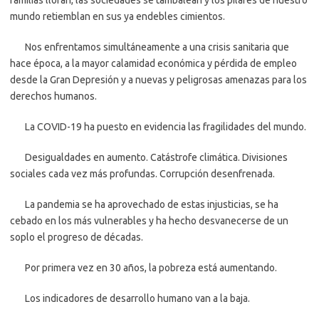
familias lloran, las sociedades se tambalean y los pilares de nuestro
mundo retiemblan en sus ya endebles cimientos.
Nos enfrentamos simultáneamente a una crisis sanitaria que
hace época, a la mayor calamidad económica y pérdida de empleo
desde la Gran Depresión y a nuevas y peligrosas amenazas para los
derechos humanos.
La COVID-19 ha puesto en evidencia las fragilidades del mundo.
Desigualdades en aumento. Catástrofe climática. Divisiones
sociales cada vez más profundas. Corrupción desenfrenada.
La pandemia se ha aprovechado de estas injusticias, se ha
cebado en los más vulnerables y ha hecho desvanecerse de un
soplo el progreso de décadas.
Por primera vez en 30 años, la pobreza está aumentando.
Los indicadores de desarrollo humano van a la baja.