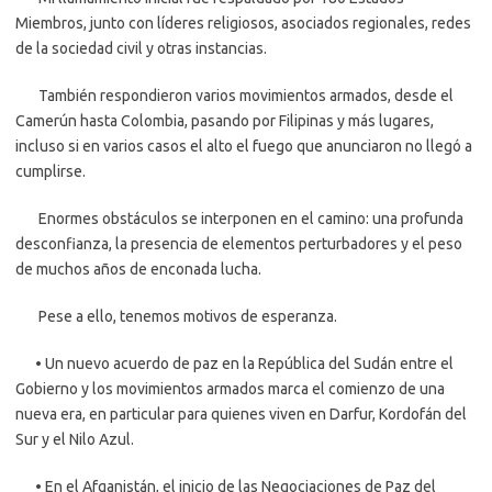
Miembros, junto con líderes religiosos, asociados regionales, redes
de la sociedad civil y otras instancias.
También respondieron varios movimientos armados, desde el
Camerún hasta Colombia, pasando por Filipinas y más lugares,
incluso si en varios casos el alto el fuego que anunciaron no llegó a
cumplirse.
Enormes obstáculos se interponen en el camino: una profunda
desconfianza, la presencia de elementos perturbadores y el peso
de muchos años de enconada lucha.
Pese a ello, tenemos motivos de esperanza.
• Un nuevo acuerdo de paz en la República del Sudán entre el
Gobierno y los movimientos armados marca el comienzo de una
nueva era, en particular para quienes viven en Darfur, Kordofán del
Sur y el Nilo Azul.
• En el Afganistán, el inicio de las Negociaciones de Paz del