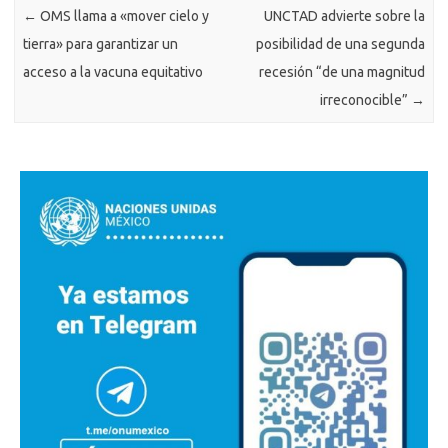
←
OMS llama a «mover cielo y
UNCTAD advierte sobre la
tierra» para garantizar un
posibilidad de una segunda
acceso a la vacuna equitativo
recesión “de una magnitud
irreconocible”
→