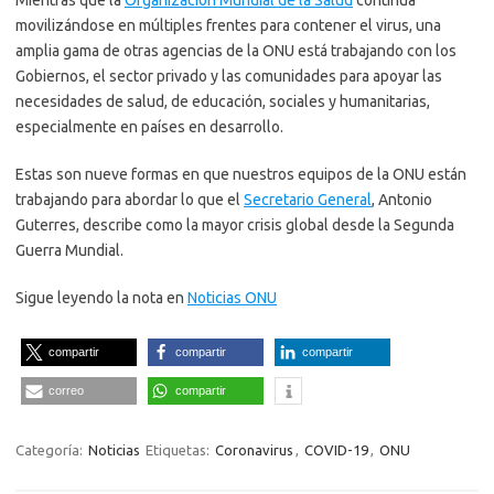
Mientras que la
Organización Mundial de la Salud
continúa
movilizándose en múltiples frentes para contener el virus, una
amplia gama de otras agencias de la ONU está trabajando con los
Gobiernos, el sector privado y las comunidades para apoyar las
necesidades de salud, de educación, sociales y humanitarias,
especialmente en países en desarrollo.
Estas son nueve formas en que nuestros equipos de la ONU están
trabajando para abordar lo que el
Secretario General
, Antonio
Guterres, describe como la mayor crisis global desde la Segunda
Guerra Mundial.
Sigue leyendo la nota en
Noticias ONU
compartir
compartir
compartir
correo
compartir
Categoría:
Noticias
Etiquetas:
Coronavirus
,
COVID-19
,
ONU