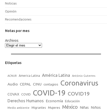
Noticias
Opinión
Recomendaciones
Notas por mes
Archivos
Etiquetas
América Latina
America Latina
ACNUR
António Guterres
Coronavirus
Audio
CEPAL
CINU
contagios
COVID-19
COVID19
COVAX
COVID
Derechos Humanos
Economía
Educación
México
Niños
Mujeres
Niñas
Migrantes
Medio ambiente