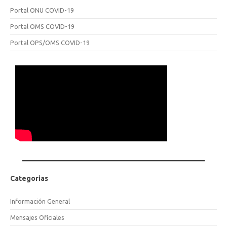
Portal ONU COVID-19
Portal OMS COVID-19
Portal OPS/OMS COVID-19
Categorias
Información General
Mensajes Oficiales