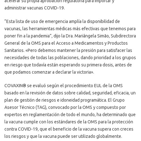
acelerar su propia aprobación regulatoria para importar y
administrar vacunas COVID-19.
“Esta lista de uso de emergencia amplía la disponibilidad de
vacunas, las herramientas médicas más efectivas que tenemos para
poner fin a la pandemia”, dijo la Dra. Mariângela Simão, Subdirectora
General de la OMS para el Acceso a Medicamentos y Productos
Sanitarios. «Pero debemos mantener la presión para satisfacer las
necesidades de todas las poblaciones, dando prioridad a los grupos
en riesgo que todavía están esperando su primera dosis, antes de
que podamos comenzar a declarar la victoria».
COVAXIN® se evaluó según el procedimiento EUL de la OMS
basado en la revisión de datos sobre calidad, seguridad, eficacia, un
plan de gestión de riesgos e idoneidad programática. El Grupo
Asesor Técnico (TAG), convocado por la OMS y compuesto por
expertos en reglamentación de todo el mundo, ha determinado que
la vacuna cumple con los estándares de la OMS para la protección
contra COVID-19, que el beneficio de la vacuna supera con creces
los riesgos y que la vacuna puede ser utilizado globalmente.