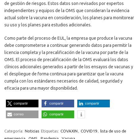
de gestión de riesgos. Estos datos son revisados por expertos
independientes y equipos de la OMS que consideran la evidencia
actual sobre la vacuna en consideración, los planes para monitorear
su uso y los planes para estudios adicionales.
Como parte del proceso de EUL, la empresa que produce la vacuna
debe comprometerse a continuar generando datos para permitir la
licencia completa y la precalificación de la vacuna por parte de la
OMS. El proceso de precalificación de la OMS evaluará los datos
clínicos adicionales generados a partir de los ensayos de vacunas y
el despliegue de forma continua para garantizar que la vacuna
cumpla con los estándares necesarios de calidad, seguridad y
eficacia para una mayor disponibilidad.
compartir
compartir
compartir
correo
compartir
Categoría:
Noticias
Etiquetas:
COVAXIN
,
COVID19
,
lista de uso de
emergencia
,
OMS
,
Pandemia
,
Vacuna