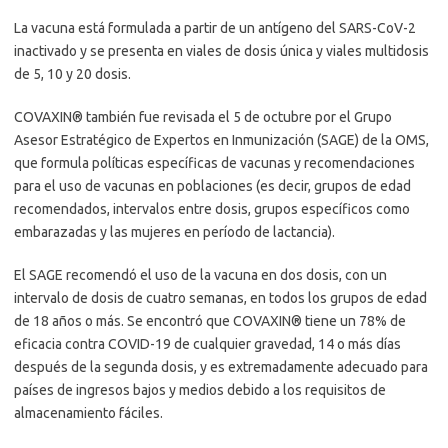
La vacuna está formulada a partir de un antígeno del SARS-CoV-2
inactivado y se presenta en viales de dosis única y viales multidosis
de 5, 10 y 20 dosis.
COVAXIN® también fue revisada el 5 de octubre por el Grupo
Asesor Estratégico de Expertos en Inmunización (SAGE) de la OMS,
que formula políticas específicas de vacunas y recomendaciones
para el uso de vacunas en poblaciones (es decir, grupos de edad
recomendados, intervalos entre dosis, grupos específicos como
embarazadas y las mujeres en período de lactancia).
El SAGE recomendó el uso de la vacuna en dos dosis, con un
intervalo de dosis de cuatro semanas, en todos los grupos de edad
de 18 años o más. Se encontró que COVAXIN® tiene un 78% de
eficacia contra COVID-19 de cualquier gravedad, 14 o más días
después de la segunda dosis, y es extremadamente adecuado para
países de ingresos bajos y medios debido a los requisitos de
almacenamiento fáciles.