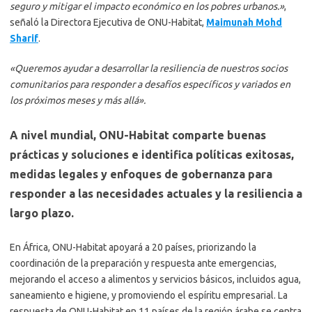
seguro y mitigar el impacto económico en los pobres urbanos.»
,
señaló la Directora Ejecutiva de ONU-Habitat,
Maimunah Mohd
Sharif
.
«Queremos ayudar a desarrollar la resiliencia de nuestros socios
comunitarios para responder a desafíos específicos y variados en
los próximos meses y más allá».
A nivel mundial, ONU-Habitat comparte buenas
prácticas y soluciones e identifica políticas exitosas,
medidas legales y enfoques de gobernanza para
responder a las necesidades actuales y la resiliencia a
largo plazo.
En África, ONU-Habitat apoyará a 20 países, priorizando la
coordinación de la preparación y respuesta ante emergencias,
mejorando el acceso a alimentos y servicios básicos, incluidos agua,
saneamiento e higiene, y promoviendo el espíritu empresarial. La
respuesta de ONU-Habitat en 11 países de la región árabe se centra