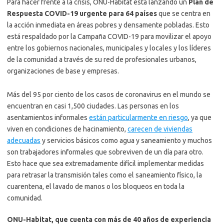
Para hacer frente a la crisis, ONU-Habitat está lanzando un
Plan de
Respuesta COVID-19 urgente para 64 países
que se centra en
la acción inmediata en áreas pobres y densamente pobladas. Esto
está respaldado por la Campaña COVID-19 para movilizar el apoyo
entre los gobiernos nacionales, municipales y locales y los líderes
de la comunidad a través de su red de profesionales urbanos,
organizaciones de base y empresas.
Más del 95 por ciento de los casos de coronavirus en el mundo se
encuentran en casi 1,500 ciudades. Las personas en los
asentamientos informales
están particularmente en riesgo
, ya que
viven en condiciones de hacinamiento,
carecen de viviendas
adecuadas
y servicios básicos como agua y saneamiento y muchos
son trabajadores informales que sobreviven de un día para otro.
Esto hace que sea extremadamente difícil implementar medidas
para retrasar la transmisión tales como el saneamiento físico, la
cuarentena, el lavado de manos o los bloqueos en toda la
comunidad.
ONU-Habitat, que cuenta con más de 40 años de experiencia