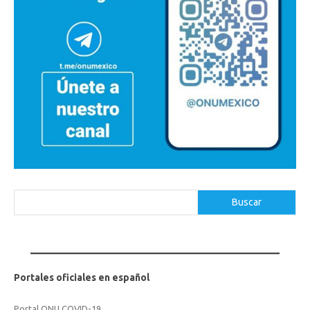
Buscar
Buscar
Portales oficiales en español
Portal ONU COVID-19