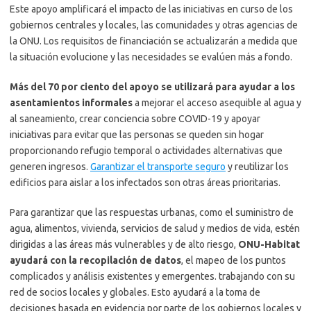
Este apoyo amplificará el impacto de las iniciativas en curso de los
gobiernos centrales y locales, las comunidades y otras agencias de
la ONU. Los requisitos de financiación se actualizarán a medida que
la situación evolucione y las necesidades se evalúen más a fondo.
Más del 70 por ciento del apoyo se utilizará para ayudar a los
asentamientos informales
a mejorar el acceso asequible al agua y
al saneamiento, crear conciencia sobre COVID-19 y apoyar
iniciativas para evitar que las personas se queden sin hogar
proporcionando refugio temporal o actividades alternativas que
generen ingresos.
Garantizar el transporte seguro
y reutilizar los
edificios para aislar a los infectados son otras áreas prioritarias.
Para garantizar que las respuestas urbanas, como el suministro de
agua, alimentos, vivienda, servicios de salud y medios de vida, estén
dirigidas a las áreas más vulnerables y de alto riesgo,
ONU-Habitat
ayudará con la recopilación de datos
, el mapeo de los puntos
complicados y análisis existentes y emergentes. trabajando con su
red de socios locales y globales. Esto ayudará a la toma de
decisiones basada en evidencia por parte de los gobiernos locales y