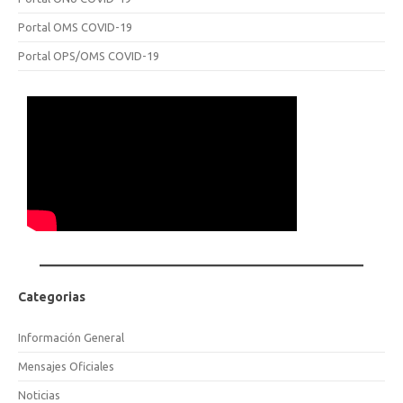
Portal OMS COVID-19
Portal OPS/OMS COVID-19
Categorias
Información General
Mensajes Oficiales
Noticias