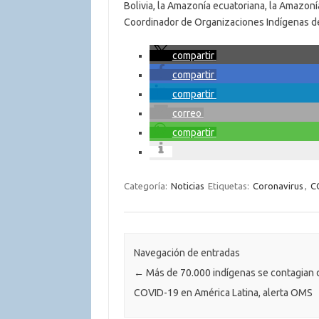
Bolivia, la Amazonía ecuatoriana, la Amazon
Coordinador de Organizaciones Indígenas d
compartir
compartir
compartir
correo
compartir
Categoría:
Noticias
Etiquetas:
Coronavirus
,
C
Navegación de entradas
←
Más de 70.000 indígenas se contagian 
COVID-19 en América Latina, alerta OMS