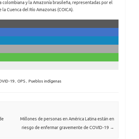
ía colombiana y la Amazonía brasileña, representadas por el
e la Cuenca del Río Amazonas (COICA).
OVID-19
,
OPS
,
Pueblos indígenas
de
Millones de personas en América Latina están en
riesgo de enfermar gravemente de COVID-19
→