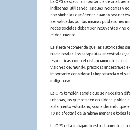
La OPS destacó la importancia de una buen
indígenas, utilizando lenguas indígenas y a
con símbolos e imágenes cuando sea necesa
ser validadas por las mismas poblaciones in
redes sociales deben ser incluyentes y no d
el documento.
La alerta recomienda que las autoridades sa
tradicionales, los terapeutas ancestrales y
específicas como el distanciamiento social, 
visiones del mundo, prácticas ancestrales e
importante considerar la importancia y el sen
indígenas».
La OPS también señala que se necesitan dife
urbanas, las que residen en aldeas, poblaci
aislamiento voluntario, «considerando que el
19 no afectará de la misma manera a todas 
La OPS está trabajando estrechamente con o