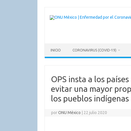
Saltar
al
contenido
INICIO
CORONAVIRUS (COVID-19)
OPS insta a los países
evitar una mayor pro
los pueblos indígenas
por
ONU México
|
22 julio 2020