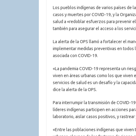
Los pueblos indígenas de varios países de 
casos y muertes por COVID-19, y la Organiza
salud a «redoblar esfuerzos para prevenir e
también para asegurar el acceso a los servic
La alerta de la OPS llamó a fortalecer el ma
implementar medidas preventivas en todos lo
asociada con COVID-19.
«La pandemia COVID-19 representa un riesgo
viven en áreas urbanas como los que viven 
servicios de salud es un desafío y la capaci
dice la alerta de la OPS.
Para interrumpir la transmisión de COVID-1
líderes indígenas participen en acciones pa
laboratorio, aislar casos positivos, y rastre
«Entre las poblaciones indígenas que viven