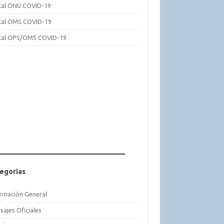
tal ONU COVID-19
tal OMS COVID-19
tal OPS/OMS COVID-19
egorias
ormación General
sajes Oficiales