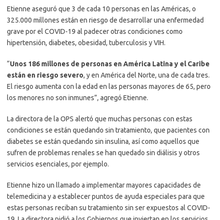
Etienne aseguró que 3 de cada 10 personas en las Américas, o
325.000 millones están en riesgo de desarrollar una enfermedad
grave por el COVID-19 al padecer otras condiciones como
hipertensión, diabetes, obesidad, tuberculosis y VIH.
“
Unos 186 millones de personas en América Latina y el Caribe
están en riesgo severo
, y en América del Norte, una de cada tres.
El riesgo aumenta con la edad en las personas mayores de 65, pero
los menores no son inmunes”, agregó Etienne.
La directora de la OPS alertó que muchas personas con estas
condiciones se están quedando sin tratamiento, que pacientes con
diabetes se están quedando sin insulina, así como aquellos que
sufren de problemas renales se han quedado sin diálisis y otros
servicios esenciales, por ejemplo.
Etienne hizo un llamado a implementar mayores capacidades de
telemedicina y a establecer puntos de ayuda especiales para que
estas personas reciban su tratamiento sin ser expuestos al COVID-
19. La directora pidió a los Gobiernos que inviertan en los servicios