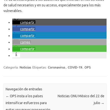
de salud necesarios y en su acceso, especialmente para los más
vulnerables.
compartir
compartir
compartir
correo
compartir
Categoría:
Noticias
Etiquetas:
Coronavirus
,
COVID-19
,
OPS
Navegación de entradas
←
OPS insta a los países
Noticias ONU México del 22 de
intensificar esfuerzos para
julio
→
evitar una mayor propagación