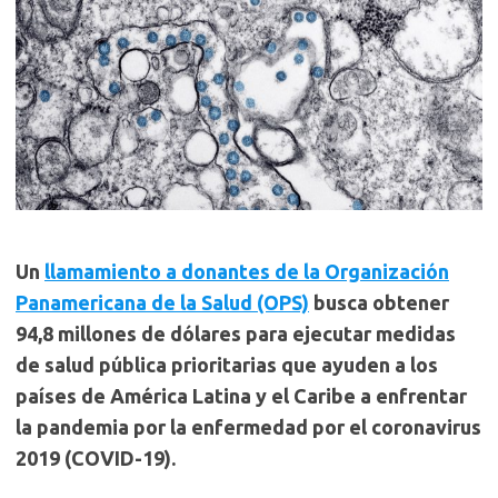
Un
llamamiento a donantes de la Organización
Panamericana de la Salud (OPS)
busca obtener
94,8 millones de dólares para ejecutar medidas
de salud pública prioritarias que ayuden a los
países de América Latina y el Caribe a enfrentar
la pandemia por la enfermedad por el coronavirus
2019 (COVID-19).