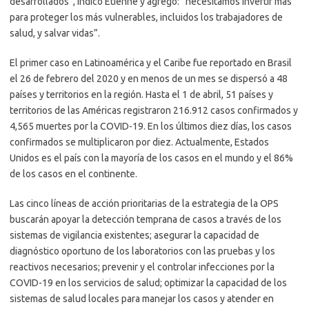
desarrollados”, indicó Etienne y agregó: “necesitamos invertir más
para proteger los más vulnerables, incluidos los trabajadores de
salud, y salvar vidas”.
El primer caso en Latinoamérica y el Caribe fue reportado en Brasil
el 26 de febrero del 2020 y en menos de un mes se dispersó a 48
países y territorios en la región. Hasta el 1 de abril, 51 países y
territorios de las Américas registraron 216.912 casos confirmados y
4,565 muertes por la COVID-19. En los últimos diez días, los casos
confirmados se multiplicaron por diez. Actualmente, Estados
Unidos es el país con la mayoría de los casos en el mundo y el 86%
de los casos en el continente.
Las cinco líneas de acción prioritarias de la estrategia de la OPS
buscarán apoyar la detección temprana de casos a través de los
sistemas de vigilancia existentes; asegurar la capacidad de
diagnóstico oportuno de los laboratorios con las pruebas y los
reactivos necesarios; prevenir y el controlar infecciones por la
COVID-19 en los servicios de salud; optimizar la capacidad de los
sistemas de salud locales para manejar los casos y atender en