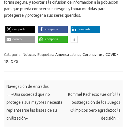
forma segura, y aportar a la difusión de información a la población
para que pueda conocer sus riesgos y tomar medidas para
protegerse y proteger a sus seres queridos.
compartir
compartir
compartir
correo
compartir
Categoría:
Noticias
Etiquetas:
America Latina
,
Coronavirus
,
COVID-
19
,
OPS
Navegación de entradas
←
«Una sociedad que no
Rommel Pacheco: Fue difícil la
protege a sus mayores necesita
postergación de los Juegos
replantearse las bases de su
Olímpicos pero agradezco la
civilización»
decisión
→