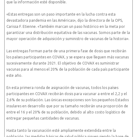
que la información esté disponible.
«Estas entregas son un paso importante en la lucha contra esta
devastadora pandemia en las Américas», dijo la directora de la OPS,
Carissa F. Etienne. «También marcan un paso histórico en la meta por
garantizar una distribución equitativa de las vacunas. Somos parte de la
mayor operación de adquisición y suministro de vacunas de la historia».
Las entregas forman parte de una primera fase de dosis que recibirán
los países participantes en COVAX, y se espera que lleguen más vacunas
sucesivamente durante 2021. El objetivo de COVAX es suministrar
vacunas para al menos el 20% de la población de cada país participante
este año.
En esta primera ronda de asignación de vacunas, todos los países
participantes en COVAX recibirán dosis para vacunar a entre el 2,2 y el
2,6% de su población. Las únicas excepciones son los pequeños Estados
insulares en desarrollo que por su tamaño recibirán una proporción de
entre el 16 y el 20% de su población, debido al alto costo logístico de
entregar pequeñas cantidades de vacunas.
Hasta tanto la vacunación esté ampliamente extendida entre la
población, las medidas básicas de salud pública siguen siendo la base de