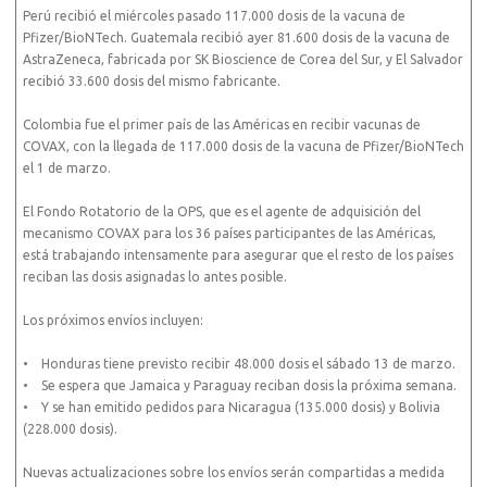
Perú recibió el miércoles pasado 117.000 dosis de la vacuna de
Pfizer/BioNTech. Guatemala recibió ayer 81.600 dosis de la vacuna de
AstraZeneca, fabricada por SK Bioscience de Corea del Sur, y El Salvador
recibió 33.600 dosis del mismo fabricante.
Colombia fue el primer país de las Américas en recibir vacunas de
COVAX, con la llegada de 117.000 dosis de la vacuna de Pfizer/BioNTech
el 1 de marzo.
El Fondo Rotatorio de la OPS, que es el agente de adquisición del
mecanismo COVAX para los 36 países participantes de las Américas,
está trabajando intensamente para asegurar que el resto de los países
reciban las dosis asignadas lo antes posible.
Los próximos envíos incluyen:
• Honduras tiene previsto recibir 48.000 dosis el sábado 13 de marzo.
• Se espera que Jamaica y Paraguay reciban dosis la próxima semana.
• Y se han emitido pedidos para Nicaragua (135.000 dosis) y Bolivia
(228.000 dosis).
Nuevas actualizaciones sobre los envíos serán compartidas a medida