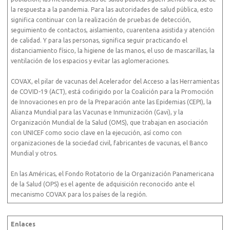
la respuesta a la pandemia. Para las autoridades de salud pública, esto
significa continuar con la realización de pruebas de detección,
seguimiento de contactos, aislamiento, cuarentena asistida y atención
de calidad. Y para las personas, significa seguir practicando el
distanciamiento físico, la higiene de las manos, el uso de mascarillas, la
ventilación de los espacios y evitar las aglomeraciones.
COVAX, el pilar de vacunas del Acelerador del Acceso a las Herramientas
de COVID-19 (ACT), está codirigido por la Coalición para la Promoción
de Innovaciones en pro de la Preparación ante las Epidemias (CEPI), la
Alianza Mundial para las Vacunas e Inmunización (Gavi), y la
Organización Mundial de la Salud (OMS), que trabajan en asociación
con UNICEF como socio clave en la ejecución, así como con
organizaciones de la sociedad civil, fabricantes de vacunas, el Banco
Mundial y otros.
En las Américas, el Fondo Rotatorio de la Organización Panamericana
de la Salud (OPS) es el agente de adquisición reconocido ante el
mecanismo COVAX para los países de la región.
Enlaces