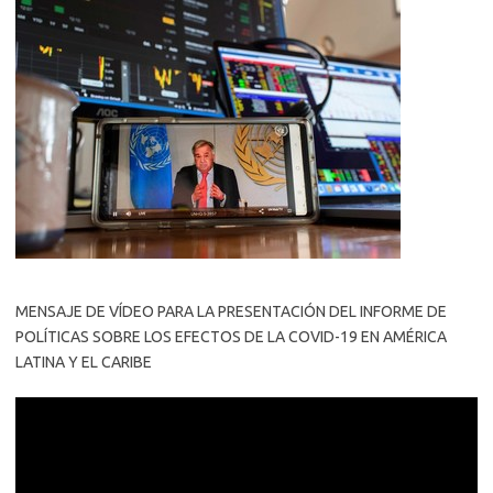
MENSAJE DE VÍDEO PARA LA PRESENTACIÓN DEL INFORME DE
POLÍTICAS SOBRE LOS EFECTOS DE LA COVID-19 EN AMÉRICA
LATINA Y EL CARIBE