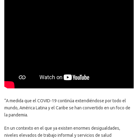
“A medida que el COVID-19 continúa extendiéndose por todo el
mundo, América Latina y el Caribe se han convertido en un foco de
la pandemia.
En un contexto en el que ya existen enormes desigualdades,
niveles elevados de trabajo informal y servicios de salud