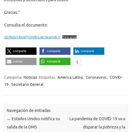
Gracias.”
Consulta el documento:
SG-Policy-brief-COVID-LAC-Spanish-1
Descarga
compartir
compartir
compartir
correo
compartir
Categoría:
Noticias
Etiquetas:
America Latina
,
Coronavirus
,
COVID-
19
,
Secretario General
Navegación de entradas
←
Estados Unidos notifica su
La pandemia de COVID-19 va a
salida de la OMS
disparar la pobreza y la