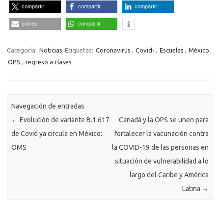
compartir
compartir
compartir
correo
compartir
Categoría:
Noticias
Etiquetas:
Coronavirus
,
Covid-
,
Escuelas
,
México
,
OPS
,
regreso a clases
Navegación de entradas
←
Evolución de variante B.1.617
Canadá y la OPS se unen para
de Covid ya circula en México:
fortalecer la vacunación contra
OMS
la COVID-19 de las personas en
situación de vulnerabilidad a lo
largo del Caribe y América
Latina
→