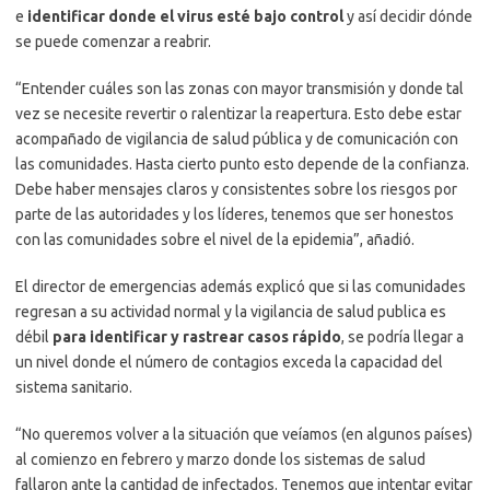
e
identificar donde el virus esté bajo control
y así decidir dónde
se puede comenzar a reabrir.
“Entender cuáles son las zonas con mayor transmisión y donde tal
vez se necesite revertir o ralentizar la reapertura. Esto debe estar
acompañado de vigilancia de salud pública y de comunicación con
las comunidades. Hasta cierto punto esto depende de la confianza.
Debe haber mensajes claros y consistentes sobre los riesgos por
parte de las autoridades y los líderes, tenemos que ser honestos
con las comunidades sobre el nivel de la epidemia”, añadió.
El director de emergencias además explicó que si las comunidades
regresan a su actividad normal y la vigilancia de salud publica es
débil
para identificar y rastrear casos rápido
, se podría llegar a
un nivel donde el número de contagios exceda la capacidad del
sistema sanitario.
“No queremos volver a la situación que veíamos (en algunos países)
al comienzo en febrero y marzo donde los sistemas de salud
fallaron ante la cantidad de infectados. Tenemos que intentar evitar