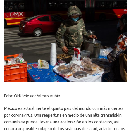
Foto: ONU Mexico/Alexis Aubin
México es actualmente el quinto país del mundo con más muertes
por coronavirus. Una reapertura en medio de una alta transmisión
comunitaria puede llevar a una aceleración en los contagios, así
como a un posible colapso de los sistemas de salud, advirtieron los