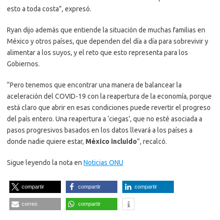
esto a toda costa”, expresó.
Ryan dijo además que entiende la situación de muchas familias en
México y otros países, que dependen del día a día para sobrevivir y
alimentar a los suyos, y el reto que esto representa para los
Gobiernos.
“Pero tenemos que encontrar una manera de balancear la
aceleración del COVID-19 con la reapertura de la economía, porque
está claro que abrir en esas condiciones puede revertir el progreso
del país entero. Una reapertura a ‘ciegas’, que no esté asociada a
pasos progresivos basados en los datos llevará a los países a
donde nadie quiere estar,
México incluido
”, recalcó.
Sigue leyendo la nota en
Noticias ONU
compartir
compartir
compartir
correo
compartir