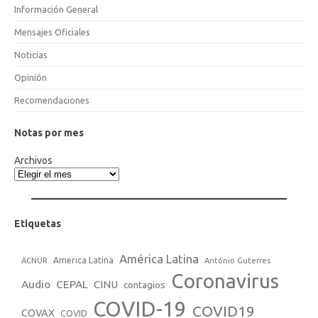
Información General
Mensajes Oficiales
Noticias
Opinión
Recomendaciones
Notas por mes
Archivos
Etiquetas
América Latina
America Latina
ACNUR
António Guterres
Coronavirus
Audio
CEPAL
CINU
contagios
COVID-19
COVID19
COVAX
COVID