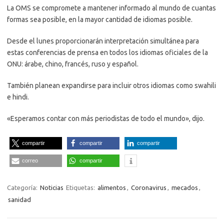
La OMS se compromete a mantener informado al mundo de cuantas
formas sea posible, en la mayor cantidad de idiomas posible.
Desde el lunes proporcionarán interpretación simultánea para
estas conferencias de prensa en todos los idiomas oficiales de la
ONU: árabe, chino, francés, ruso y español.
También planean expandirse para incluir otros idiomas como swahili
e hindi.
«Esperamos contar con más periodistas de todo el mundo», dijo.
compartir
compartir
compartir
correo
compartir
Categoría:
Noticias
Etiquetas:
alimentos
,
Coronavirus
,
mecados
,
sanidad