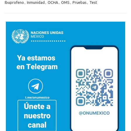
Ibuprofeno
,
Inmunidad
,
OCHA
,
OMS
,
Pruebas
,
Test