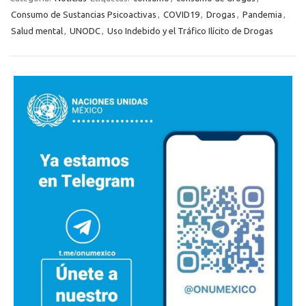
Consumo de Sustancias Psicoactivas
,
COVID19
,
Drogas
,
Pandemia
,
Salud mental
,
UNODC
,
Uso Indebido y el Tráfico Ilícito de Drogas