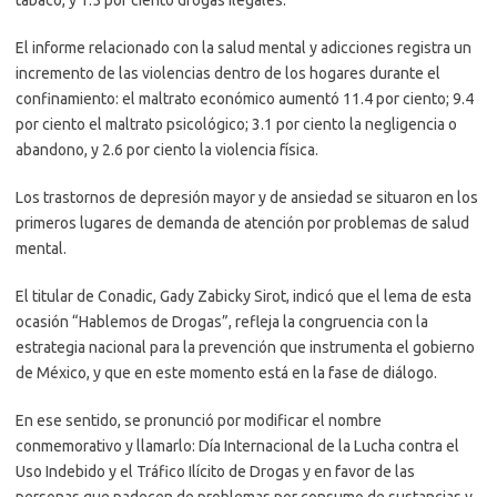
tabaco, y 1.5 por ciento drogas ilegales.
El informe relacionado con la salud mental y adicciones registra un
incremento de las violencias dentro de los hogares durante el
confinamiento: el maltrato económico aumentó 11.4 por ciento; 9.4
por ciento el maltrato psicológico; 3.1 por ciento la negligencia o
abandono, y 2.6 por ciento la violencia física.
Los trastornos de depresión mayor y de ansiedad se situaron en los
primeros lugares de demanda de atención por problemas de salud
mental.
El titular de Conadic, Gady Zabicky Sirot, indicó que el lema de esta
ocasión “Hablemos de Drogas”, refleja la congruencia con la
estrategia nacional para la prevención que instrumenta el gobierno
de México, y que en este momento está en la fase de diálogo.
En ese sentido, se pronunció por modificar el nombre
conmemorativo y llamarlo: Día Internacional de la Lucha contra el
Uso Indebido y el Tráfico Ilícito de Drogas y en favor de las