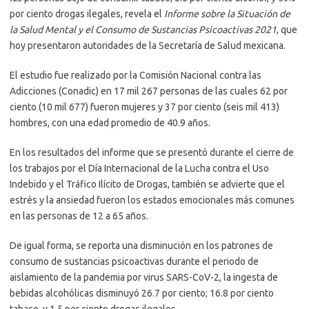
por ciento drogas ilegales, revela el
Informe sobre la Situación de
la Salud Mental y el Consumo de Sustancias Psicoactivas 2021
, que
hoy presentaron autoridades de la Secretaría de Salud mexicana.
El estudio fue realizado por la Comisión Nacional contra las
Adicciones (Conadic) en 17 mil 267 personas de las cuales 62 por
ciento (10 mil 677) fueron mujeres y 37 por ciento (seis mil 413)
hombres, con una edad promedio de 40.9 años.
En los resultados del informe que se presentó durante el cierre de
los trabajos por el Día Internacional de la Lucha contra el Uso
Indebido y el Tráfico Ilícito de Drogas, también se advierte que el
estrés y la ansiedad fueron los estados emocionales más comunes
en las personas de 12 a 65 años.
De igual forma, se reporta una disminución en los patrones de
consumo de sustancias psicoactivas durante el periodo de
aislamiento de la pandemia por virus SARS-CoV-2, la ingesta de
bebidas alcohólicas disminuyó 26.7 por ciento; 16.8 por ciento