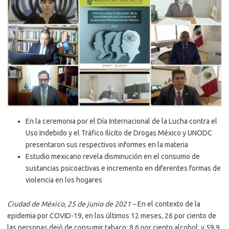
En la ceremonia por el Día Internacional de la Lucha contra el
Uso Indebido y el Tráfico Ilícito de Drogas México y UNODC
presentaron sus respectivos informes en la materia
Estudio mexicano revela disminución en el consumo de
sustancias psicoactivas e incremento en diferentes formas de
violencia en los hogares
Ciudad de México, 25 de junio de 2021 –
En el contexto de la
epidemia por COVID-19, en los últimos 12 meses, 26 por ciento de
las personas dejó de consumir tabaco; 8.6 por ciento alcohol; y 59.9