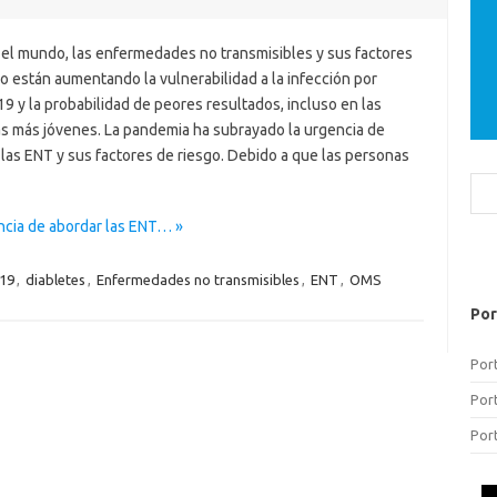
 el mundo, las enfermedades no transmisibles y sus factores
o están aumentando la vulnerabilidad a la infección por
 y la probabilidad de peores resultados, incluso en las
s más jóvenes. La pandemia ha subrayado la urgencia de
las ENT y sus factores de riesgo. Debido a que las personas
Bus
ncia de abordar las ENT… »
19
,
diabletes
,
Enfermedades no transmisibles
,
ENT
,
OMS
Por
Por
Por
Por