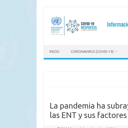
Saltar
al
contenido
INICIO
CORONAVIRUS (COVID-19)
La pandemia ha subra
las ENT y sus factores