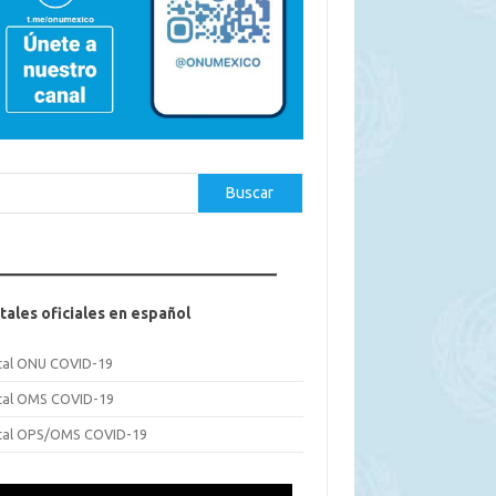
car
Buscar
tales oficiales en español
tal ONU COVID-19
tal OMS COVID-19
tal OPS/OMS COVID-19