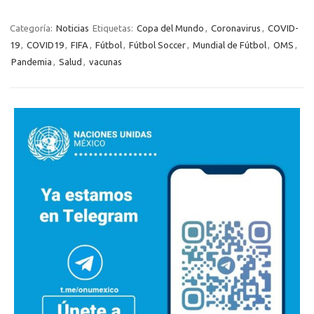
Categoría:
Noticias
Etiquetas:
Copa del Mundo
,
Coronavirus
,
COVID-
19
,
COVID19
,
FIFA
,
Fútbol
,
Fútbol Soccer
,
Mundial de Fútbol
,
OMS
,
Pandemia
,
Salud
,
vacunas