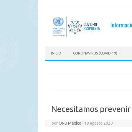
Saltar
al
contenido
INICIO
CORONAVIRUS (COVID-19)
Necesitamos prevenir 
por
ONU México
|
18 agosto 2020