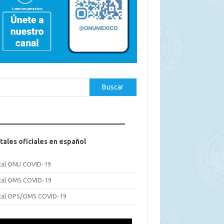
car
Buscar
tales oficiales en español
tal ONU COVID-19
tal OMS COVID-19
tal OPS/OMS COVID-19