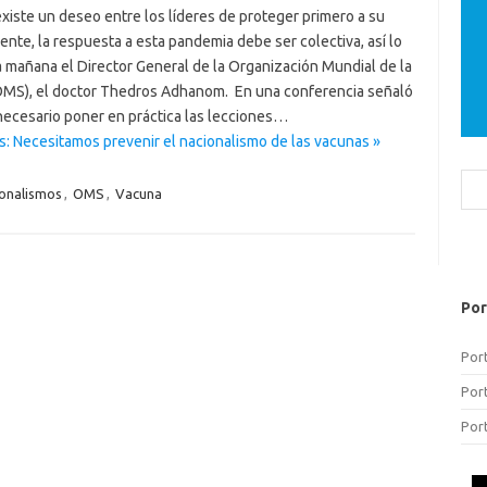
existe un deseo entre los líderes de proteger primero a su
ente, la respuesta a esta pandemia debe ser colectiva, así lo
a mañana el Director General de la Organización Mundial de la
OMS), el doctor Thedros Adhanom. En una conferencia señaló
necesario poner en práctica las lecciones…
s: Necesitamos prevenir el nacionalismo de las vacunas »
Bus
onalismos
,
OMS
,
Vacuna
Por
Por
Por
Por