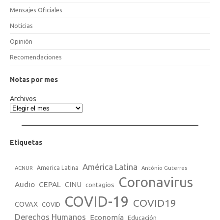
Mensajes Oficiales
Noticias
Opinión
Recomendaciones
Notas por mes
Archivos
Etiquetas
América Latina
America Latina
ACNUR
António Guterres
Coronavirus
Audio
CEPAL
CINU
contagios
COVID-19
COVID19
COVAX
COVID
Derechos Humanos
Economía
Educación