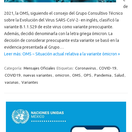
de
2021, la OMS, siguiendo el consejo del Grupo Consultivo Técnico
sobre la Evolución del Virus SARS-CoV-2- en inglés, clasificó la
variante B.1.1.529 de este virus como variante preocupante.
Además, decidió denominarla con la letra griega ómicron. La
decisión de considerar preocupante esta variante se basó en la
evidencia presentada al Grupo…
Leer más: OMS – Situación actual relativa a la variante ómicron »
Categoría:
Mensajes Oficiales
Etiquetas:
Coronavirus
,
COVID-19
,
COVID19
,
nuevas variantes
,
omicron
,
OMS
,
OPS
,
Pandemia
,
Salud
,
vacunas
,
Variantes