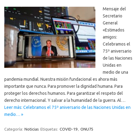
Mensaje del
Secretario
General
«Estimados
amigos:
Celebramos el
75º aniversario
de las Naciones
Unidas en
medio de una
pandemia mundial. Nuestra misión fundacional es ahora más
importante que nunca. Para promover la dignidad humana. Para
proteger los derechos humanos. Para garantizar el respeto del
derecho internacional. Y salvar a la humanidad de la guerra. Al…
Leer más: Celebramos el 75º aniversario de las Naciones Unidas en
medio… »
Categoría:
Noticias
Etiquetas:
COVID-19
,
ONU75