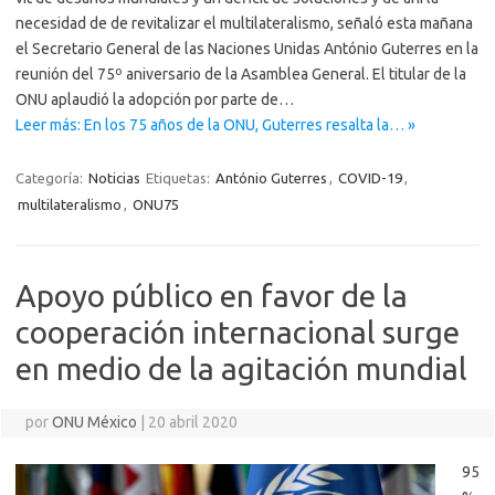
necesidad de de revitalizar el multilateralismo, señaló esta mañana
el Secretario General de las Naciones Unidas António Guterres en la
reunión del 75º aniversario de la Asamblea General. El titular de la
ONU aplaudió la adopción por parte de…
Leer más: En los 75 años de la ONU, Guterres resalta la… »
Categoría:
Noticias
Etiquetas:
António Guterres
,
COVID-19
,
multilateralismo
,
ONU75
Apoyo público en favor de la
cooperación internacional surge
en medio de la agitación mundial
por
ONU México
|
20 abril 2020
95