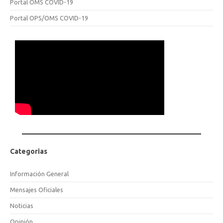
Portal OMS COVID-19
Portal OPS/OMS COVID-19
Categorias
Información General
Mensajes Oficiales
Noticias
Opinión