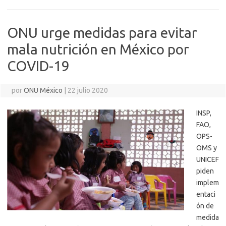
ONU urge medidas para evitar
mala nutrición en México por
COVID-19
por
ONU México
|
22 julio 2020
INSP,
FAO,
OPS-
OMS y
UNICEF
piden
implem
entaci
ón de
medida