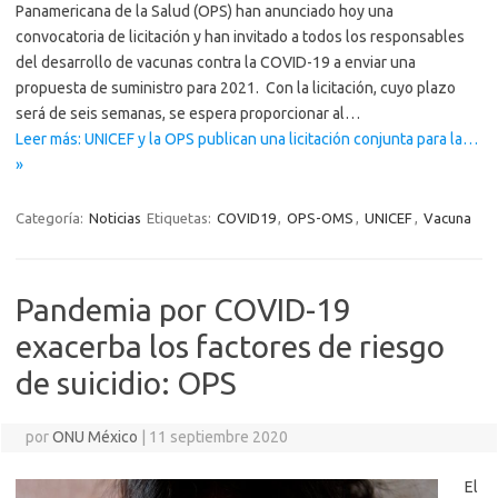
Panamericana de la Salud (OPS) han anunciado hoy una
convocatoria de licitación y han invitado a todos los responsables
del desarrollo de vacunas contra la COVID-19 a enviar una
propuesta de suministro para 2021. Con la licitación, cuyo plazo
será de seis semanas, se espera proporcionar al…
Leer más: UNICEF y la OPS publican una licitación conjunta para la…
»
Categoría:
Noticias
Etiquetas:
COVID19
,
OPS-OMS
,
UNICEF
,
Vacuna
Pandemia por COVID-19
exacerba los factores de riesgo
de suicidio: OPS
por
ONU México
|
11 septiembre 2020
El