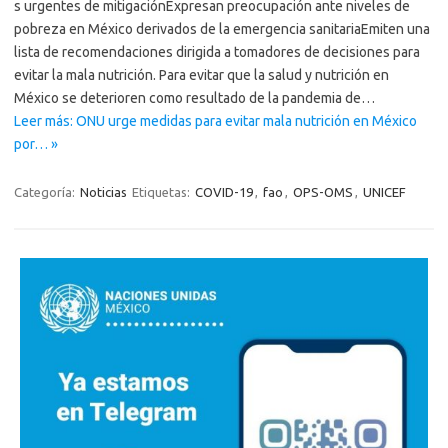
s urgentes de mitigaciónExpresan preocupación ante niveles de
pobreza en México derivados de la emergencia sanitariaEmiten una
lista de recomendaciones dirigida a tomadores de decisiones para
evitar la mala nutrición. Para evitar que la salud y nutrición en
México se deterioren como resultado de la pandemia de…
Leer más: ONU urge medidas para evitar mala nutrición en México
por… »
Categoría:
Noticias
Etiquetas:
COVID-19
,
fao
,
OPS-OMS
,
UNICEF